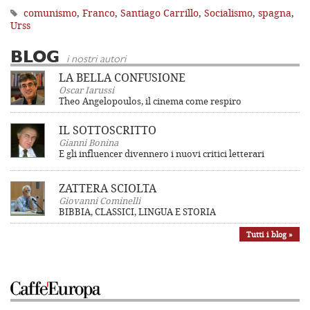
comunismo
,
Franco
,
Santiago Carrillo
,
Socialismo
,
spagna
,
Urss
BLOG
i nostri autori
LA BELLA CONFUSIONE
Oscar Iarussi
Theo Angelopoulos, il cinema come respiro
IL SOTTOSCRITTO
Gianni Bonina
E gli influencer divennero i nuovi critici letterari
ZATTERA SCIOLTA
Giovanni Cominelli
BIBBIA, CLASSICI, LINGUA E STORIA
Tutti i blog »