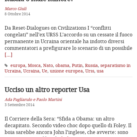
Marco Giuli
8 Ottobre 2014
Da Reset-Dialogues on Civilizations I “conflitti
congelati” nell’ex URSS L’accordo su un cessate il fuoco
permanente in Ucraina orientale ha indotto diversi
commentatori a prefigurare lo scenario di un possibile
[…]
europa
,
Mosca
,
Nato
,
obama
,
Putin
,
Russia
,
separatismo in
Ucraina
,
Ucraina
,
Ue
,
unione europea
,
Urss
,
usa
Ucciso un altro reporter Usa
Ada Pagliarulo e Paolo Martini
3 Settembre 2014
Il Corriere della Sera: “Sfida a Obama: un altro
decapitato. Secondo video choc dopo quello di Foley. Il
boia sarebbe ancora John l’inglese, che avverte: sono