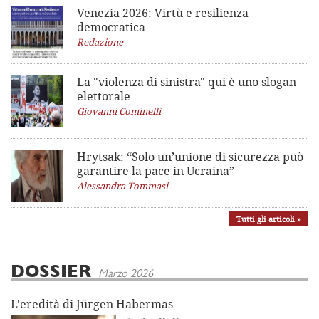
Venezia 2026: Virtù e resilienza
democratica
Redazione
La "violenza di sinistra"
qui è uno slogan
elettorale
Giovanni Cominelli
Hrytsak: “Solo un’unione di sicurezza può
garantire la pace in Ucraina”
Alessandra Tommasi
Tutti gli articoli »
DOSSIER
Marzo 2026
L'eredità di Jürgen Habermas