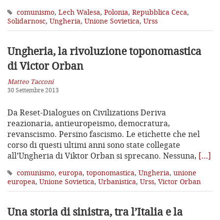
comunismo
,
Lech Walesa
,
Polonia
,
Repubblica Ceca
,
Solidarnosc
,
Ungheria
,
Unione Sovietica
,
Urss
Ungheria, la rivoluzione toponomastica
di Victor Orban
Matteo Tacconi
30 Settembre 2013
Da Reset-Dialogues on Civilizations Deriva
reazionaria, antieuropeismo, democratura,
revanscismo. Persino fascismo. Le etichette che nel
corso di questi ultimi anni sono state collegate
all’Ungheria di Viktor Orban si sprecano. Nessuna,
[…]
comunismo
,
europa
,
toponomastica
,
Ungheria
,
unione
europea
,
Unione Sovietica
,
Urbanistica
,
Urss
,
Victor Orban
Una storia di sinistra, tra l’Italia e la