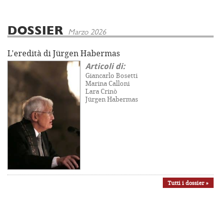
DOSSIER
Marzo 2026
L'eredità di Jürgen Habermas
Articoli di:
Giancarlo Bosetti
Marina Calloni
Lara Crinò
Jürgen Habermas
Tutti i dossier »