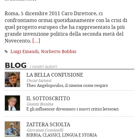
Roma, 5 dicembre 2011 Caro Direttore, ci
confrontiamo ormai quotidianamente con la crisi di
quel progetto europeo che ha rappresentato la più
grande invenzione politica della seconda metà del
Novecento,
[…]
Luigi Einaudi
,
Norberto Bobbio
BLOG
i nostri autori
LA BELLA CONFUSIONE
Oscar Iarussi
Theo Angelopoulos, il cinema come respiro
IL SOTTOSCRITTO
Gianni Bonina
E gli influencer divennero i nuovi critici letterari
ZATTERA SCIOLTA
Giovanni Cominelli
BIBBIA, CLASSICI, LINGUA E STORIA