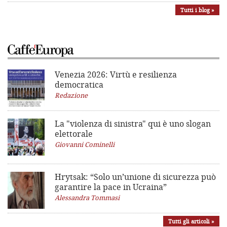
Tutti i blog »
Venezia 2026: Virtù e resilienza
democratica
Redazione
La "violenza di sinistra"
qui è uno slogan
elettorale
Giovanni Cominelli
Hrytsak: “Solo un’unione di sicurezza può
garantire la pace in Ucraina”
Alessandra Tommasi
Tutti gli articoli »