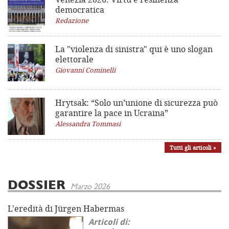
democratica
Redazione
La "violenza di sinistra"
qui è uno slogan
elettorale
Giovanni Cominelli
Hrytsak: “Solo un’unione di sicurezza può
garantire la pace in Ucraina”
Alessandra Tommasi
Tutti gli articoli »
DOSSIER
Marzo 2026
L'eredità di Jürgen Habermas
Articoli di: