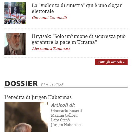
La "violenza di sinistra"
qui è uno slogan
elettorale
Giovanni Cominelli
Hrytsak: “Solo un’unione di sicurezza può
garantire la pace in Ucraina”
Alessandra Tommasi
Tutti gli articoli »
DOSSIER
Marzo 2026
L'eredità di Jürgen Habermas
Articoli di:
Giancarlo Bosetti
Marina Calloni
Lara Crinò
Jürgen Habermas