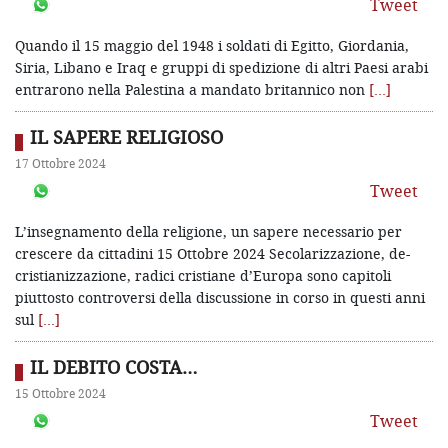
Tweet
Quando il 15 maggio del 1948 i soldati di Egitto, Giordania,
Siria, Libano e Iraq e gruppi di spedizione di altri Paesi arabi
entrarono nella Palestina a mandato britannico non
[…]
IL SAPERE RELIGIOSO
17 Ottobre 2024
Tweet
L’insegnamento della religione, un sapere necessario per
crescere da cittadini 15 Ottobre 2024 Secolarizzazione, de-
cristianizzazione, radici cristiane d’Europa sono capitoli
piuttosto controversi della discussione in corso in questi anni
sul
[…]
IL DEBITO COSTA…
15 Ottobre 2024
Tweet