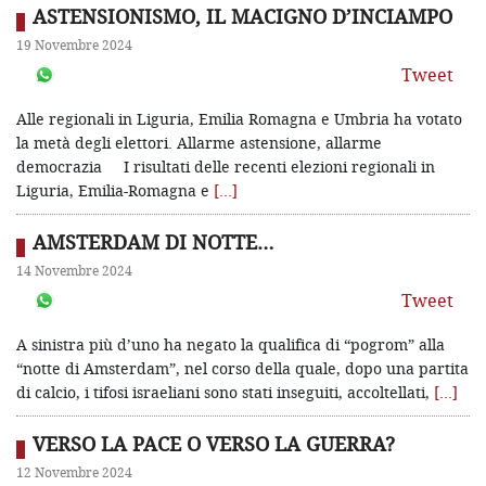
ASTENSIONISMO, IL MACIGNO D’INCIAMPO
19 Novembre 2024
Tweet
Alle regionali in Liguria, Emilia Romagna e Umbria ha votato
la metà degli elettori. Allarme astensione, allarme
democrazia I risultati delle recenti elezioni regionali in
Liguria, Emilia-Romagna e
[…]
AMSTERDAM DI NOTTE…
14 Novembre 2024
Tweet
A sinistra più d’uno ha negato la qualifica di “pogrom” alla
“notte di Amsterdam”, nel corso della quale, dopo una partita
di calcio, i tifosi israeliani sono stati inseguiti, accoltellati,
[…]
VERSO LA PACE O VERSO LA GUERRA?
12 Novembre 2024