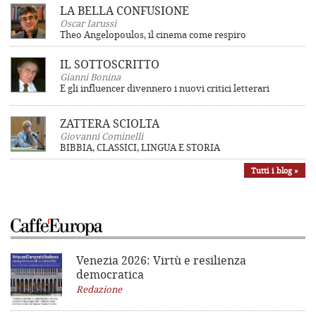
LA BELLA CONFUSIONE
Oscar Iarussi
Theo Angelopoulos, il cinema come respiro
IL SOTTOSCRITTO
Gianni Bonina
E gli influencer divennero i nuovi critici letterari
ZATTERA SCIOLTA
Giovanni Cominelli
BIBBIA, CLASSICI, LINGUA E STORIA
Tutti i blog »
Venezia 2026: Virtù e resilienza
democratica
Redazione