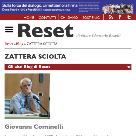
HOME
CONTATTI
CHI SIAMO
SOSTIENICI
Reset
»
Blog
» ZATTERA SCIOLTA
ZATTERA SCIOLTA
Giovanni Cominelli