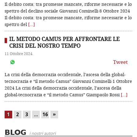
Il debito costa: tra promesse mancate, riforme necessarie e lo
spettro del declino sociale Giovanni Cominelli·8 Ottobre 2024
Il debito costa: tra promesse mancate, riforme necessarie e lo
spettro del
[…]
IL METODO CAMUS PER AFFRONTARE LE
CRISI DEL NOSTRO TEMPO
11 Ottobre 2024
Tweet
La crisi della democrazia occidentale, l’ascesa della global-
tecnocrazia e “il metodo Camus” Giovanni Cominelli·1 Ottobre
2024 La crisi della democrazia occidentale, l’ascesa della
global-tecnocrazia e “il metodo Camus” Giampaolo Rossi
[…]
»
1
2
3
…
16
BLOG
i nostri autori