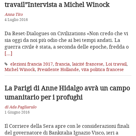
travail”
Intervista a Michel Winock
Anna Tito
4 Luglio 2016
Da Reset-Dialogues on Civilizations «Non credo che vi
sia oggi da noi più odio che ai bei tempi andati. La
guerra civile è stata, a seconda delle epoche, fredda o
[…]
elezioni francia 2017
,
francia
,
laicité francese
,
Loi travail
,
Michel Winock
,
Presidente Hollande
,
vita politica francese
La Parigi di Anne Hidalgo avrà un campo
umanitario per i profughi
di Ada Pagliarulo
1 Giugno 2016
Il Corriere della Sera apre con le considerazioni finali
del governatore di Bankitalia Ignazio Visco, ieri a