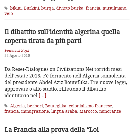
bikini
,
Burkini
,
burqa
,
divieto burka
,
francia
,
musulmano
,
velo
Il dibattito sull’identità algerina
quella
coperta tirata da più parti
Federica Zoja
22 Agosto 2016
Da Reset-Dialogues on Civilizations Nei torridi mesi
dell’estate 2016, c’è fermento nell’Algeria sonnolenta
del presidente Abdel Aziz Bouteflika. Tre nuove leggi,
approvate o allo studio, riflettono il dibattito
identitario nel
[…]
Algeria
,
berberi
,
Bouteglika
,
colonialismo francese
,
francia
,
immigrazione
,
lingua araba
,
Marocco
,
minoranze
La Francia alla prova della “Loi