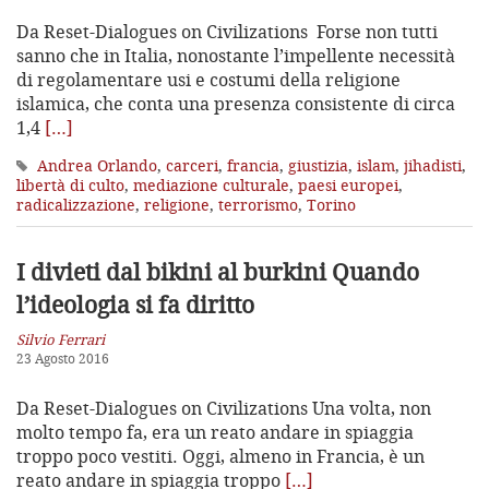
Da Reset-Dialogues on Civilizations Forse non tutti
sanno che in Italia, nonostante l’impellente necessità
di regolamentare usi e costumi della religione
islamica, che conta una presenza consistente di circa
1,4
[…]
Andrea Orlando
,
carceri
,
francia
,
giustizia
,
islam
,
jihadisti
,
libertà di culto
,
mediazione culturale
,
paesi europei
,
radicalizzazione
,
religione
,
terrorismo
,
Torino
I divieti dal bikini al burkini
Quando
l’ideologia si fa diritto
Silvio Ferrari
23 Agosto 2016
Da Reset-Dialogues on Civilizations Una volta, non
molto tempo fa, era un reato andare in spiaggia
troppo poco vestiti. Oggi, almeno in Francia, è un
reato andare in spiaggia troppo
[…]