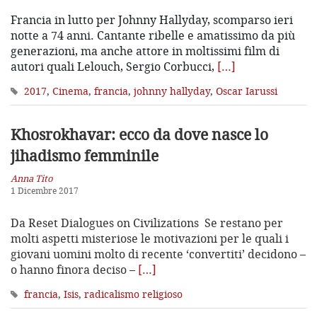
Francia in lutto per Johnny Hallyday, scomparso ieri
notte a 74 anni. Cantante ribelle e amatissimo da più
generazioni, ma anche attore in moltissimi film di
autori quali Lelouch, Sergio Corbucci,
[…]
2017
,
Cinema
,
francia
,
johnny hallyday
,
Oscar Iarussi
Khosrokhavar: ecco da dove nasce
lo
jihadismo femminile
Anna Tito
1 Dicembre 2017
Da Reset Dialogues on Civilizations Se restano per
molti aspetti misteriose le motivazioni per le quali i
giovani uomini molto di recente ‘convertiti’ decidono –
o hanno finora deciso –
[…]
francia
,
Isis
,
radicalismo religioso