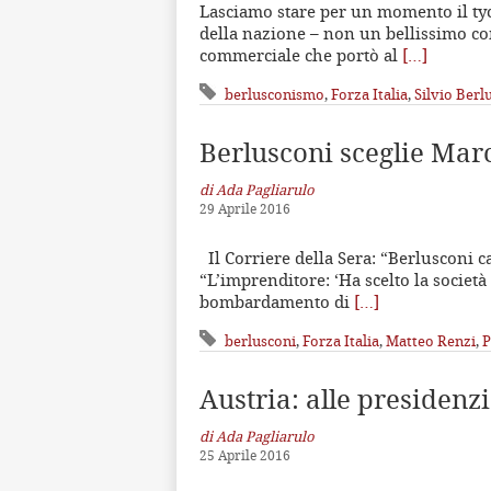
Lasciamo stare per un momento il tyco
della nazione – non un bellissimo com
commerciale che portò al
[…]
berlusconismo
,
Forza Italia
,
Silvio Berl
Berlusconi sceglie Mar
di Ada Pagliarulo
29 Aprile 2016
Il Corriere della Sera: “Berlusconi c
“L’imprenditore: ‘Ha scelto la società
bombardamento di
[…]
berlusconi
,
Forza Italia
,
Matteo Renzi
,
P
Austria: alle presidenzi
di Ada Pagliarulo
25 Aprile 2016