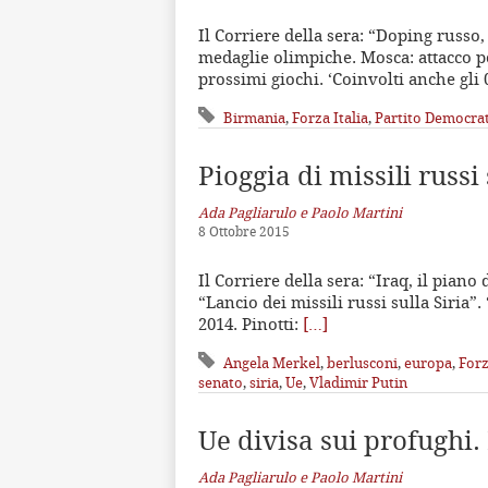
Il Corriere della sera: “Doping russo,
medaglie olimpiche. Mosca: attacco pol
prossimi giochi. ‘Coinvolti anche gli 
Birmania
,
Forza Italia
,
Partito Democra
Pioggia di missili russi 
Ada Pagliarulo e Paolo Martini
8 Ottobre 2015
Il Corriere della sera: “Iraq, il pia
“Lancio dei missili russi sulla Siria”. 
2014. Pinotti:
[…]
Angela Merkel
,
berlusconi
,
europa
,
Forz
senato
,
siria
,
Ue
,
Vladimir Putin
Ue divisa sui profughi. 
Ada Pagliarulo e Paolo Martini