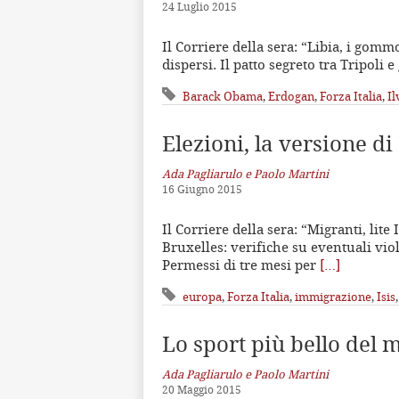
24 Luglio 2015
Il Corriere della sera: “Libia, i gom
dispersi. Il patto segreto tra Tripoli e 
Barack Obama
,
Erdogan
,
Forza Italia
,
Il
Elezioni, la versione di
Ada Pagliarulo e Paolo Martini
16 Giugno 2015
Il Corriere della sera: “Migranti, lite 
Bruxelles: verifiche su eventuali viol
Permessi di tre mesi per
[…]
europa
,
Forza Italia
,
immigrazione
,
Isis
Lo sport più bello del
Ada Pagliarulo e Paolo Martini
20 Maggio 2015