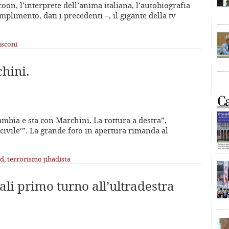
on, l’interprete dell’anima italiana, l’autobiografia
plimento, dati i precedenti –, il gigante della tv
usconi
chini.
ambia e sta con Marchini. La rottura a destra”,
 civile’”. La grande foto in apertura rimanda al
d
,
terrorismo jihadista
ali primo turno all’ultradestra