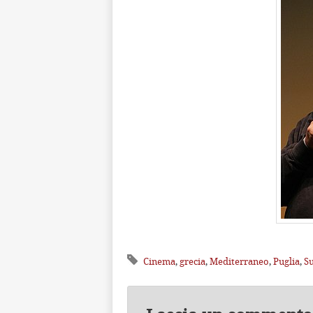
Cinema
,
grecia
,
Mediterraneo
,
Puglia
,
S