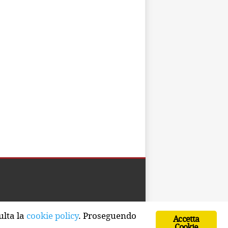
Developed by Watuppa
ulta la
cookie policy
. Proseguendo
Accetta
Cookie