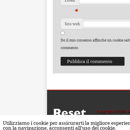
Email
*
Sito web
Do il mio consenso affinché un cookie salvi
commento.
Reset
Copyright ® 2026 b
Home
Contatti
C
Utilizziamo i cookie per assicurarti la migliore esperie
con la navigazione, acconsenti all’uso dei cookie.