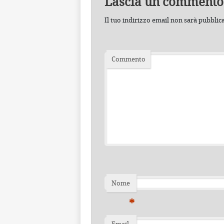
Lascia un commento
Il tuo indirizzo email non sarà pubblic
Commento
Nome
*