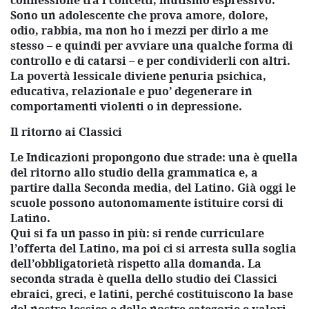
connessione tra i concetti, mutismo espressivo.
Sono un adolescente che prova amore, dolore,
odio, rabbia, ma non ho i mezzi per dirlo a me
stesso – e quindi per avviare una qualche forma di
controllo e di catarsi – e per condividerli con altri.
La povertà lessicale diviene penuria psichica,
educativa, relazionale e puo’ degenerare in
comportamenti violenti o in depressione.
Il ritorno ai Classici
Le Indicazioni propongono due strade: una è quella
del ritorno allo studio della grammatica e, a
partire dalla Seconda media, del Latino. Già oggi le
scuole possono autonomamente istituire corsi di
Latino.
Qui si fa un passo in più: si rende curriculare
l’offerta del Latino, ma poi ci si arresta sulla soglia
dell’obbligatorietà rispetto alla domanda. La
seconda strada è quella dello studio dei Classici
ebraici, greci, e latini, perché costituiscono la base