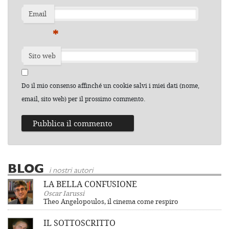
Email
*
Sito web
Do il mio consenso affinché un cookie salvi i miei dati (nome,
email, sito web) per il prossimo commento.
BLOG
i nostri autori
LA BELLA CONFUSIONE
Oscar Iarussi
Theo Angelopoulos, il cinema come respiro
IL SOTTOSCRITTO