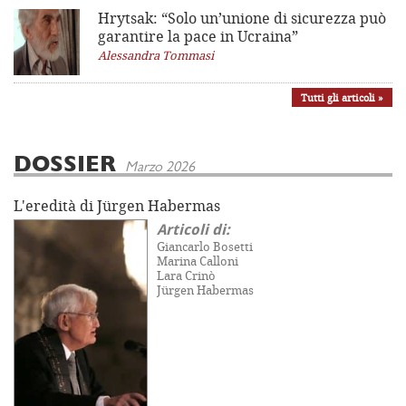
Hrytsak: “Solo un’unione di sicurezza può
garantire la pace in Ucraina”
Alessandra Tommasi
Tutti gli articoli »
DOSSIER
Marzo 2026
L'eredità di Jürgen Habermas
Articoli di:
Giancarlo Bosetti
Marina Calloni
Lara Crinò
Jürgen Habermas