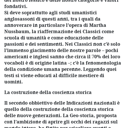
del nostro lessico e delle nostre categorie e valori
fondativi.
Si deve soprattutto agli studi umanistici
anglosassoni di questi anni, tra i quali da
annoverare in particolare l’opera di Martha
Nussbaum, la riaffermazione dei Classici come
scuola di umanità e come educazione delle
passioni e dei sentimenti. Nei Classici non c’è solo
l’immenso giacimento delle nostre parole – pochi
americani e inglesi sanno che circa il 70% dei loro
vocaboli è di origine latina –; c’è la fenomenologia
della condizione umana perenne. Leggendo quei
testi si viene educati al difficile mestiere di
uomini.
La costruzione della coscienza storica
Il secondo obbiettivo delle Indicazioni nazionali è
quello della costruzione della coscienza storica
delle nuove generazioni. La Geo-storia, proposta
con l’ambizione di aprire gli occhi dei ragazzi sul