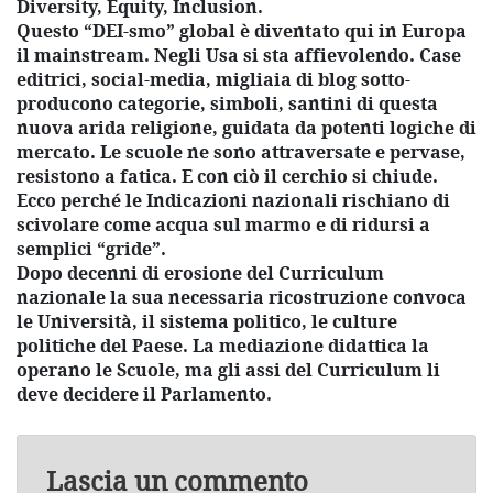
Diversity, Equity, Inclusion.
Questo “DEI-smo” global è diventato qui in Europa
il mainstream. Negli Usa si sta affievolendo. Case
editrici, social-media, migliaia di blog sotto-
producono categorie, simboli, santini di questa
nuova arida religione, guidata da potenti logiche di
mercato. Le scuole ne sono attraversate e pervase,
resistono a fatica. E con ciò il cerchio si chiude.
Ecco perché le Indicazioni nazionali rischiano di
scivolare come acqua sul marmo e di ridursi a
semplici “gride”.
Dopo decenni di erosione del Curriculum
nazionale la sua necessaria ricostruzione convoca
le Università, il sistema politico, le culture
politiche del Paese. La mediazione didattica la
operano le Scuole, ma gli assi del Curriculum li
deve decidere il Parlamento.
Lascia un commento