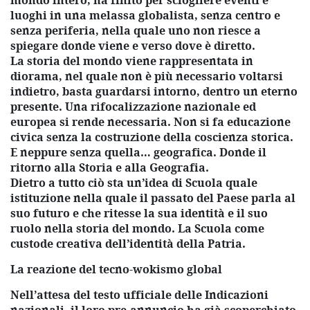
mondo intero, ha finito per sciogliere eventi e
luoghi in una melassa globalista, senza centro e
senza periferia, nella quale uno non riesce a
spiegare donde viene e verso dove è diretto.
La storia del mondo viene rappresentata in
diorama, nel quale non è più necessario voltarsi
indietro, basta guardarsi intorno, dentro un eterno
presente. Una rifocalizzazione nazionale ed
europea si rende necessaria. Non si fa educazione
civica senza la costruzione della coscienza storica.
E neppure senza quella… geografica. Donde il
ritorno alla Storia e alla Geografia.
Dietro a tutto ciò sta un’idea di Scuola quale
istituzione nella quale il passato del Paese parla al
suo futuro e che ritesse la sua identità e il suo
ruolo nella storia del mondo. La Scuola come
custode creativa dell’identità della Patria.
La reazione del tecno-wokismo global
Nell’attesa del testo ufficiale delle Indicazioni