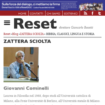
HOME
CONTATTI
CHI SIAMO
SOSTIENICI
Reset
»
Blog
»
ZATTERA SCIOLTA
» BIBBIA, CLASSICI, LINGUA E STORIA
ZATTERA SCIOLTA
Giovanni Cominelli
Laurea in Filosofia nel 1968, dopo studi all'Università cattolica di
Milano, alla Freie Universität di Berlino, all'Università statale di Milano.