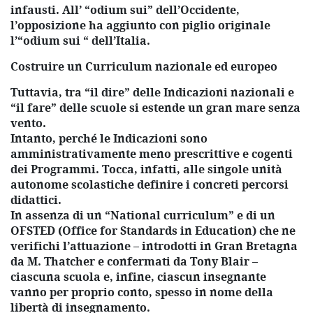
infausti. All’ “odium sui” dell’Occidente,
l’opposizione ha aggiunto con piglio originale
l’“odium sui “ dell’Italia.
Costruire un Curriculum nazionale ed europeo
Tuttavia, tra “il dire” delle Indicazioni nazionali e
“il fare” delle scuole si estende un gran mare senza
vento.
Intanto, perché le Indicazioni sono
amministrativamente meno prescrittive e cogenti
dei Programmi. Tocca, infatti, alle singole unità
autonome scolastiche definire i concreti percorsi
didattici.
In assenza di un “National curriculum” e di un
OFSTED (Office for Standards in Education) che ne
verifichi l’attuazione – introdotti in Gran Bretagna
da M. Thatcher e confermati da Tony Blair –
ciascuna scuola e, infine, ciascun insegnante
vanno per proprio conto, spesso in nome della
libertà di insegnamento.