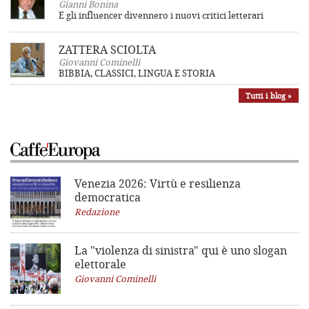
Gianni Bonina
E gli influencer divennero i nuovi critici letterari
ZATTERA SCIOLTA
Giovanni Cominelli
BIBBIA, CLASSICI, LINGUA E STORIA
Tutti i blog »
Venezia 2026: Virtù e resilienza
democratica
Redazione
La "violenza di sinistra"
qui è uno slogan
elettorale
Giovanni Cominelli