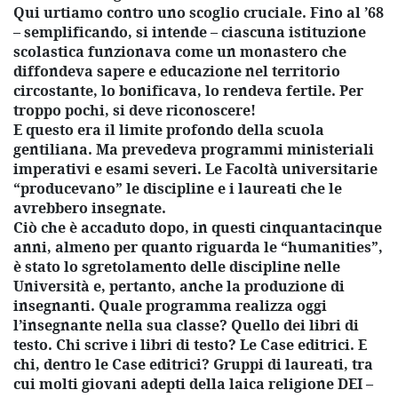
Qui urtiamo contro uno scoglio cruciale. Fino al ’68
– semplificando, si intende – ciascuna istituzione
scolastica funzionava come un monastero che
diffondeva sapere e educazione nel territorio
circostante, lo bonificava, lo rendeva fertile. Per
troppo pochi, si deve riconoscere!
E questo era il limite profondo della scuola
gentiliana. Ma prevedeva programmi ministeriali
imperativi e esami severi. Le Facoltà universitarie
“producevano” le discipline e i laureati che le
avrebbero insegnate.
Ciò che è accaduto dopo, in questi cinquantacinque
anni, almeno per quanto riguarda le “humanities”,
è stato lo sgretolamento delle discipline nelle
Università e, pertanto, anche la produzione di
insegnanti. Quale programma realizza oggi
l’insegnante nella sua classe? Quello dei libri di
testo. Chi scrive i libri di testo? Le Case editrici. E
chi, dentro le Case editrici? Gruppi di laureati, tra
cui molti giovani adepti della laica religione DEI –