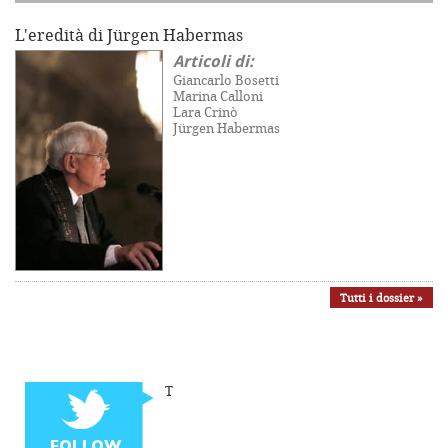
L'eredità di Jürgen Habermas
Articoli di:
Giancarlo Bosetti
Marina Calloni
Lara Crinò
Jürgen Habermas
Tutti i dossier »
T