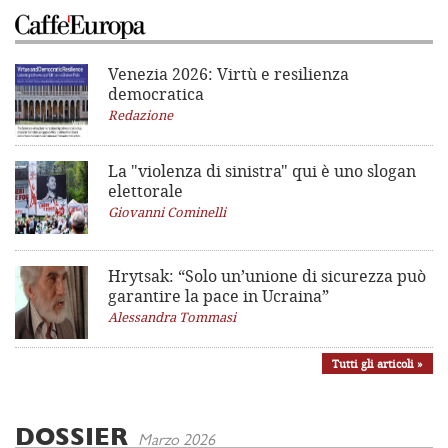
Venezia 2026: Virtù e resilienza
democratica
Redazione
La "violenza di sinistra"
qui è uno slogan
elettorale
Giovanni Cominelli
Hrytsak: “Solo un’unione di sicurezza può
garantire la pace in Ucraina”
Alessandra Tommasi
Tutti gli articoli »
DOSSIER
Marzo 2026