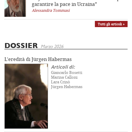
garantire la pace in Ucraina”
Alessandra Tommasi
Tutti gli articoli »
DOSSIER
Marzo 2026
L'eredità di Jürgen Habermas
Articoli di:
Giancarlo Bosetti
Marina Calloni
Lara Crinò
Jürgen Habermas