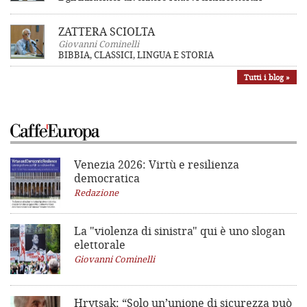
ZATTERA SCIOLTA
Giovanni Cominelli
BIBBIA, CLASSICI, LINGUA E STORIA
Tutti i blog »
Venezia 2026: Virtù e resilienza
democratica
Redazione
La "violenza di sinistra"
qui è uno slogan
elettorale
Giovanni Cominelli
Hrytsak: “Solo un’unione di sicurezza può