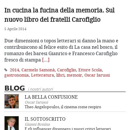
In cucina la fucina della memoria. Sul
nuovo libro dei fratelli Carofiglio
5 Aprile 2014
Due dimensioni o topos letterari si danno la mano e
contribuiscono al felice esito di La casa nel bosco, il
romanzo dei baresi Gianrico e Francesco Carofiglio
fresco di stampa
[…]
2014
,
Carmelo Samonà
,
Carofiglio
,
Ettore Scola
,
gastronomia
,
Letteratura
,
libri
,
memoir
,
Oscar Iarussi
BLOG
i nostri autori
LA BELLA CONFUSIONE
Oscar Iarussi
Theo Angelopoulos, il cinema come respiro
IL SOTTOSCRITTO
Gianni Bonina
E gli influencer divennero i nuovi critici letterari