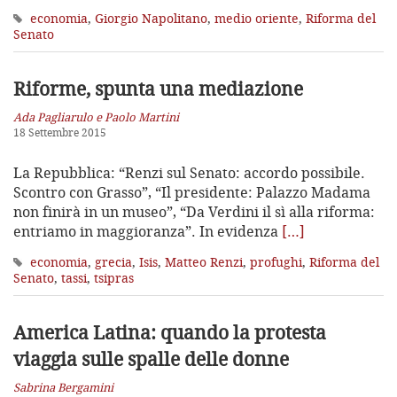
economia
,
Giorgio Napolitano
,
medio oriente
,
Riforma del
Senato
Riforme, spunta una mediazione
Ada Pagliarulo e Paolo Martini
18 Settembre 2015
La Repubblica: “Renzi sul Senato: accordo possibile.
Scontro con Grasso”, “Il presidente: Palazzo Madama
non finirà in un museo”, “Da Verdini il sì alla riforma:
entriamo in maggioranza”. In evidenza
[…]
economia
,
grecia
,
Isis
,
Matteo Renzi
,
profughi
,
Riforma del
Senato
,
tassi
,
tsipras
America Latina: quando la protesta
viaggia sulle spalle delle donne
Sabrina Bergamini