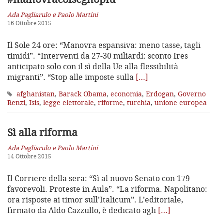
Ada Pagliarulo e Paolo Martini
16 Ottobre 2015
Il Sole 24 ore: “Manovra espansiva: meno tasse, tagli
timidi”. “Interventi da 27-30 miliardi: sconto Ires
anticipato solo con il sì della Ue alla flessibilità
migranti”. “Stop alle imposte sulla
[…]
afghanistan
,
Barack Obama
,
economia
,
Erdogan
,
Governo
Renzi
,
Isis
,
legge elettorale
,
riforme
,
turchia
,
unione europea
Sì alla riforma
Ada Pagliarulo e Paolo Martini
14 Ottobre 2015
Il Corriere della sera: “Sì al nuovo Senato con 179
favorevoli. Proteste in Aula”. “La riforma. Napolitano:
ora risposte ai timor sull’Italicum”. L’editoriale,
firmato da Aldo Cazzullo, è dedicato agli
[…]