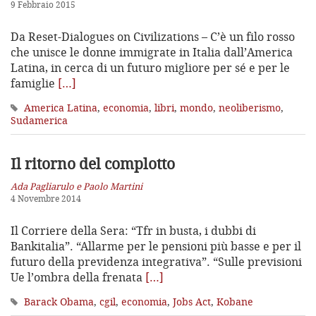
9 Febbraio 2015
Da Reset-Dialogues on Civilizations – C’è un filo rosso
che unisce le donne immigrate in Italia dall’America
Latina, in cerca di un futuro migliore per sé e per le
famiglie
[…]
America Latina
,
economia
,
libri
,
mondo
,
neoliberismo
,
Sudamerica
Il ritorno del complotto
Ada Pagliarulo e Paolo Martini
4 Novembre 2014
Il Corriere della Sera: “Tfr in busta, i dubbi di
Bankitalia”. “Allarme per le pensioni più basse e per il
futuro della previdenza integrativa”. “Sulle previsioni
Ue l’ombra della frenata
[…]
Barack Obama
,
cgil
,
economia
,
Jobs Act
,
Kobane