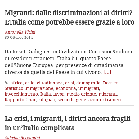
Migranti: dalle discriminazioni ai diritti?
L’Italia come potrebbe essere grazie a loro
Antonella Vicini
30 Ottobre 2014
Da Reset-Dialogues on Civilizations Con i suoi 5milioni
di residenti stranieri l’Italia è il quarto Paese
dell’Unione Europea per presenze di cittadinanza
diversa da quella del Paese in cui vivono.
[…]
africa
,
asilo
,
cittadinanza
,
crisi
,
demografia
,
Dossier
Statistico immigrazione
,
economia
,
immigrati
,
invecchiamento
,
Italia
,
lavor
,
medio oriente
,
migranti
,
Rapporto Unar
,
rifugiati
,
seconde generazioni
,
stranieri
La crisi, i migranti, i diritti ancora fragili
in un’Italia complicata
Sabrina Bergamini