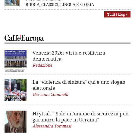
BIBBIA, CLASSICI, LINGUA E STORIA
Tutti i blog »
Venezia 2026: Virtù e resilienza
democratica
Redazione
La "violenza di sinistra"
qui è uno slogan
elettorale
Giovanni Cominelli
Hrytsak: “Solo un’unione di sicurezza può
garantire la pace in Ucraina”
Alessandra Tommasi