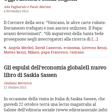
Ada Pagliarulo e Paolo Martini
4 Novembre 2015
Il Corriere della sera: “Vaticano, le altre carte rubate.
Documenti trafugati e non ancora utilizzati. Il Papa:
avanti determinati”. “Gli inquirenti della Santa Sede
proseguono negli interrogatori alla ricerca di
[…]
Angela Merkel
,
David Cameron
,
economia
,
Governo Renzi
,
Matteo Renzi
,
Milano
,
papa Francesco
,
vaticano
Gli espulsi dell’economia globale
Il nuovo
libro di Saskia Sassen
Giuliano Battiston
21 Ottobre 2015
In occasione della visita in Italia di Saskia Sassen, che
giovedì 22 ottobre terrà una lectio magistralis al
Salone dell’editoria sociale (www.editoriasociale.info)