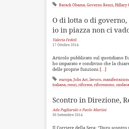
Barack Obama
,
Governo Renzi
,
Hillary 
O di lotta o di governo,
io in piazza non ci vad
Valeria Fedeli
17 Ottobre 2014
Articolo pubblicato sul quotidiano Eu
ho imparato e condiviso che la chiare
delle proprie funzioni
[…]
europa
,
Jobs Act
,
lavoro
,
manifestazion
italiana
,
renzi
,
riforme
,
riformismo
,
sindaca
Scontro in Direzione, R
Ada Pagliarulo e Paolo Martini
30 Settembre 2014
Il Corriere della Sera: “Duro scontro