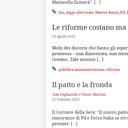
Mattarella firmerà”.
[…]
Isis
,
legge elettorale
,
Matteo Renzi
,
Pd
,
Le riforme costano ma
13 Aprile 2015
Molti dei discorsi che fanno gli esper
premessa – mai dimostrata, mai messa
costano. Tale assunto
[…]
pubblica amministrazione
,
riforme
Il patto e la fronda
Ada Pagliarulo e Paolo Martini
21 Gennaio 2015
Il Corriere della Sera: “Il nuovo patto
minoranze di Pd e Forza Italia in rivo
premier:
[…]