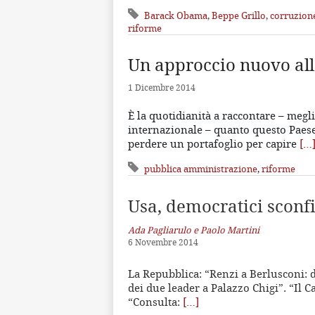
Barack Obama
,
Beppe Grillo
,
corruzion
riforme
Un approccio nuovo all
1 Dicembre 2014
È la quotidianità a raccontare – megli
internazionale – quanto questo Paese
perdere un portafoglio per capire
[…
pubblica amministrazione
,
riforme
Usa, democratici sconfi
Ada Pagliarulo e Paolo Martini
6 Novembre 2014
La Repubblica: “Renzi a Berlusconi: de
dei due leader a Palazzo Chigi”. “Il C
“Consulta:
[…]