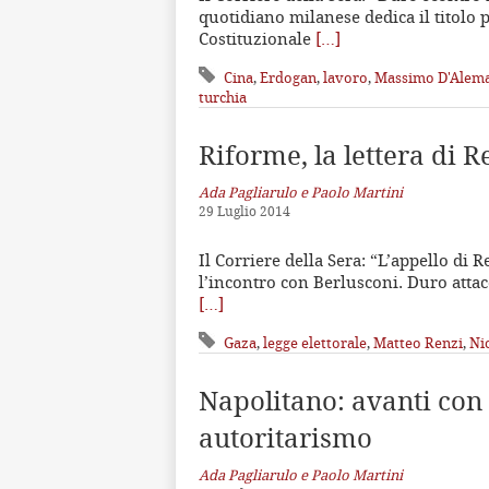
quotidiano milanese dedica il titolo p
Costituzionale
[…]
Cina
,
Erdogan
,
lavoro
,
Massimo D'Alem
turchia
Riforme, la lettera di R
Ada Pagliarulo e Paolo Martini
29 Luglio 2014
Il Corriere della Sera: “L’appello di R
l’incontro con Berlusconi. Duro attacco
[…]
Gaza
,
legge elettorale
,
Matteo Renzi
,
Ni
Napolitano: avanti con l
autoritarismo
Ada Pagliarulo e Paolo Martini