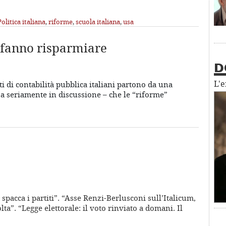
Politica italiana
,
riforme
,
scuola italiana
,
usa
 fanno risparmiare
D
L'
ti di contabilità pubblica italiani partono da una
 seriamente in discussione – che le “riforme”
 spacca i partiti”. “Asse Renzi-Berlusconi sull’Italicum,
lta”. “Legge elettorale: il voto rinviato a domani. Il