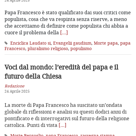
24 Aprile 2025
Papa Francesco è stato qualificato dai suoi critici come
populista, cosa che va respinta senza riserve, a meno
che accettiamo di definire come populista chi abbia a
cuore il problema della
[…]
Enciclica Laudato si
,
Evangelii gaudium
,
Morte papa
,
papa
Francesco
,
pluralismo religioso
,
populismo
Voci dal mondo: l’eredità del papa
e il
futuro della Chiesa
Redazione
24 Aprile 2025
La morte di Papa Francesco ha suscitato un’ondata
globale di riflessioni e analisi su questi dodici anni di
pontificato e di interrogativi sul futuro della religione
cattolica. Punti di vista
[…]
Morte Bergoglio
,
papa Francesco
,
rassegna stampa