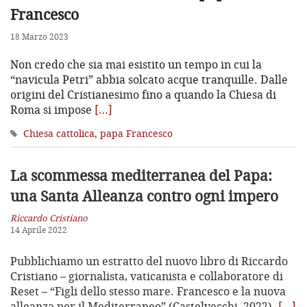
Francesco
18 Marzo 2023
Non credo che sia mai esistito un tempo in cui la
“navicula Petri” abbia solcato acque tranquille. Dalle
origini del Cristianesimo fino a quando la Chiesa di
Roma si impose
[…]
Chiesa cattolica
,
papa Francesco
La scommessa mediterranea del Papa:
una Santa Alleanza contro ogni impero
Riccardo Cristiano
14 Aprile 2022
Pubblichiamo un estratto del nuovo libro di Riccardo
Cristiano – giornalista, vaticanista e collaboratore di
Reset – “Figli dello stesso mare. Francesco e la nuova
alleanza per il Mediterraneo” (Castelvecchi, 2022).
[…]