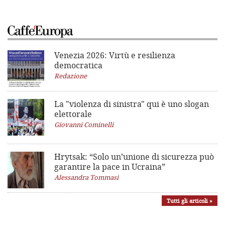
Venezia 2026: Virtù e resilienza
democratica
Redazione
La "violenza di sinistra"
qui è uno slogan
elettorale
Giovanni Cominelli
Hrytsak: “Solo un’unione di sicurezza può
garantire la pace in Ucraina”
Alessandra Tommasi
Tutti gli articoli »