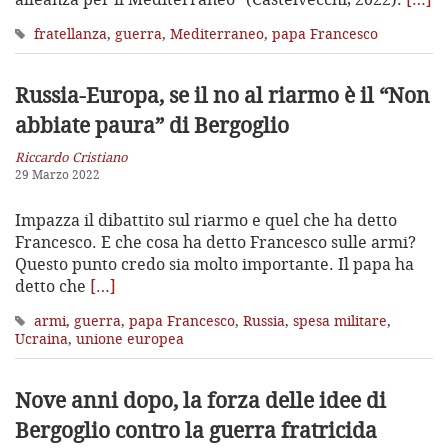
fratellanza
,
guerra
,
Mediterraneo
,
papa Francesco
Russia-Europa, se il no al riarmo
è il “Non
abbiate paura” di Bergoglio
Riccardo Cristiano
29 Marzo 2022
Impazza il dibattito sul riarmo e quel che ha detto
Francesco. E che cosa ha detto Francesco sulle armi?
Questo punto credo sia molto importante. Il papa ha
detto che
[…]
armi
,
guerra
,
papa Francesco
,
Russia
,
spesa militare
,
Ucraina
,
unione europea
Nove anni dopo, la forza delle idee di
Bergoglio contro la guerra fratricida