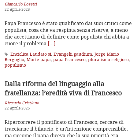
Giancarlo Bosetti
22 Aprile 2025
Papa Francesco è stato qualificato dai suoi critici come
populista, cosa che va respinta senza riserve, a meno
che accettiamo di definire come populista chi abbia a
cuore il problema
[…]
Enciclica Laudato si
,
Evangelii gaudium
,
Jorge Mario
Bergoglio
,
Morte papa
,
papa Francesco
,
pluralismo religioso
,
populismo
Dalla riforma del linguaggio alla
fratellanza: l’eredità viva di Francesco
Riccardo Cristiano
22 Aprile 2025
Ripercorrere il pontificato di Francesco, cercare di
tracciarne il bilancio, è un’intenzione comprensibile,
ma siccome il papa diceva che la sua priorità era