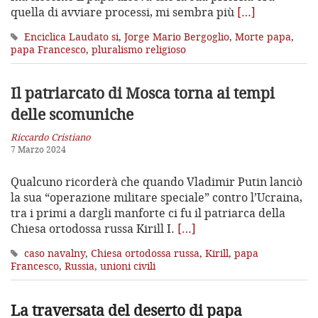
quella di avviare processi, mi sembra più
[…]
Enciclica Laudato si
,
Jorge Mario Bergoglio
,
Morte papa
,
papa Francesco
,
pluralismo religioso
Il patriarcato di Mosca torna
ai tempi
delle scomuniche
Riccardo Cristiano
7 Marzo 2024
Qualcuno ricorderà che quando Vladimir Putin lanciò
la sua “operazione militare speciale” contro l’Ucraina,
tra i primi a dargli manforte ci fu il patriarca della
Chiesa ortodossa russa Kirill I.
[…]
caso navalny
,
Chiesa ortodossa russa
,
Kirill
,
papa
Francesco
,
Russia
,
unioni civili
La traversata del deserto di papa