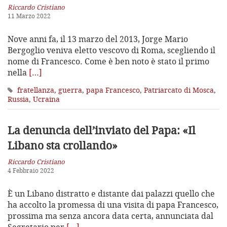
Riccardo Cristiano
11 Marzo 2022
Nove anni fa, il 13 marzo del 2013, Jorge Mario
Bergoglio veniva eletto vescovo di Roma, scegliendo il
nome di Francesco. Come è ben noto è stato il primo
nella
[…]
fratellanza
,
guerra
,
papa Francesco
,
Patriarcato di Mosca
,
Russia
,
Ucraina
La denuncia dell’inviato del Papa:
«Il
Libano sta crollando»
Riccardo Cristiano
4 Febbraio 2022
È un Libano distratto e distante dai palazzi quello che
ha accolto la promessa di una visita di papa Francesco,
prossima ma senza ancora data certa, annunciata dal
Segretario per
[…]