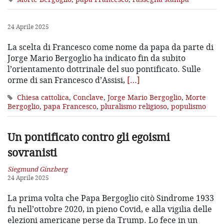
24 Aprile 2025
La scelta di Francesco come nome da papa da parte di
Jorge Mario Bergoglio ha indicato fin da subito
l’orientamento dottrinale del suo pontificato. Sulle
orme di san Francesco d’Assisi,
[…]
Chiesa cattolica
,
Conclave
,
Jorge Mario Bergoglio
,
Morte
Bergoglio
,
papa Francesco
,
pluralismo religioso
,
populismo
Un pontificato contro gli egoismi
sovranisti
Siegmund Ginzberg
24 Aprile 2025
La prima volta che Papa Bergoglio citò Sindrome 1933
fu nell’ottobre 2020, in pieno Covid, e alla vigilia delle
elezioni americane perse da Trump. Lo fece in un