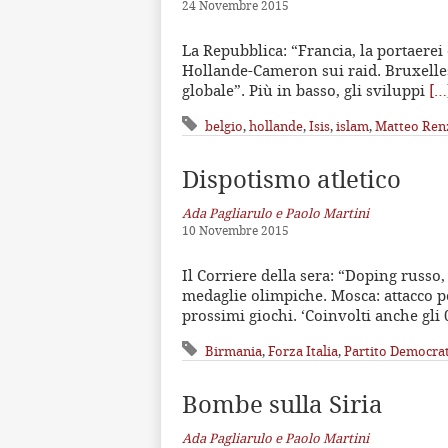
24 Novembre 2015
La Repubblica: “Francia, la portaerei 
Hollande-Cameron sui raid. Bruxelles,
globale”. Più in basso, gli sviluppi
[…
belgio
,
hollande
,
Isis
,
islam
,
Matteo Ren
Dispotismo atletico
Ada Pagliarulo e Paolo Martini
10 Novembre 2015
Il Corriere della sera: “Doping russo,
medaglie olimpiche. Mosca: attacco pol
prossimi giochi. ‘Coinvolti anche gli 
Birmania
,
Forza Italia
,
Partito Democra
Bombe sulla Siria
Ada Pagliarulo e Paolo Martini