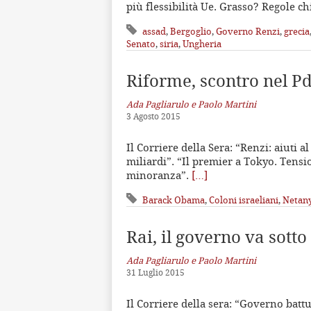
più flessibilità Ue. Grasso? Regole ch
assad
,
Bergoglio
,
Governo Renzi
,
grecia
Senato
,
siria
,
Ungheria
Riforme, scontro nel P
Ada Pagliarulo e Paolo Martini
3 Agosto 2015
Il Corriere della Sera: “Renzi: aiuti 
miliardi”. “Il premier a Tokyo. Tensi
minoranza”.
[…]
Barack Obama
,
Coloni israeliani
,
Netan
Rai, il governo va sotto
Ada Pagliarulo e Paolo Martini
31 Luglio 2015
Il Corriere della sera: “Governo battu