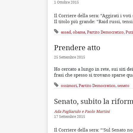
1 Ottobre 2015
Il Corriere della sera: “Aggirati i vo
Il titolo più grande: “Raid russi, ten
assad
,
obama
,
Partito Democratico
,
Put
Prendere atto
25 Settembre 2015
Ho cercato a lungo in rete, sui siti dei
frasi che spesso si trovano sparse qu
ossimori
,
Partito Democratico
,
senato
Senato, subito la rifor
Ada Pagliarulo e Paolo Martini
17 Settembre 2015
Il Corriere della sera: “‘Sul Senato n