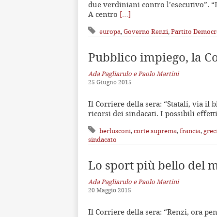
due verdiniani contro l’esecutivo”. “
A centro
[…]
europa
,
Governo Renzi
,
Partito Democr
Pubblico impiego, la Co
Ada Pagliarulo e Paolo Martini
25 Giugno 2015
Il Corriere della sera: “Statali, via il
ricorsi dei sindacati. I possibili effet
berlusconi
,
corte suprema
,
francia
,
grec
sindacato
Lo sport più bello del
Ada Pagliarulo e Paolo Martini
20 Maggio 2015
Il Corriere della sera: “Renzi, ora pe