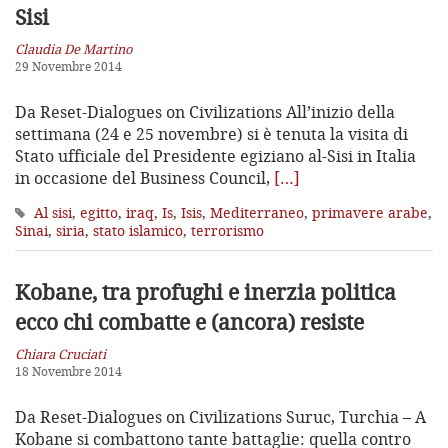
Sisi
Claudia De Martino
29 Novembre 2014
Da Reset-Dialogues on Civilizations All’inizio della
settimana (24 e 25 novembre) si è tenuta la visita di
Stato ufficiale del Presidente egiziano al-Sisi in Italia
in occasione del Business Council,
[…]
Al sisi
,
egitto
,
iraq
,
Is
,
Isis
,
Mediterraneo
,
primavere arabe
,
Sinai
,
siria
,
stato islamico
,
terrorismo
Kobane, tra profughi e inerzia politica
ecco chi combatte e (ancora) resiste
Chiara Cruciati
18 Novembre 2014
Da Reset-Dialogues on Civilizations Suruc, Turchia – A
Kobane si combattono tante battaglie: quella contro