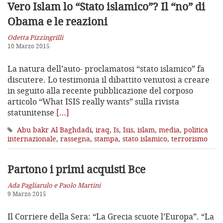
Vero Islam lo “Stato islamico”?
Il “no” di
Obama e le reazioni
Odetta Pizzingrilli
10 Marzo 2015
La natura dell’auto- proclamatosi “stato islamico” fa
discutere. Lo testimonia il dibattito venutosi a creare
in seguito alla recente pubblicazione del corposo
articolo “What ISIS really wants” sulla rivista
statunitense
[…]
Abu bakr Al Baghdadi
,
iraq
,
Is
,
Isis
,
islam
,
media
,
politica
internazionale
,
rassegna
,
stampa
,
stato islamico
,
terrorismo
Partono i primi acquisti Bce
Ada Pagliarulo e Paolo Martini
9 Marzo 2015
Il Corriere della Sera: “La Grecia scuote l’Europa”. “La