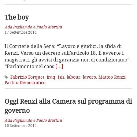
The boy
Ada Pagliarulo e Paolo Martini
17 Settembre 2014
Il Corriere della Sera: “Lavoro e giudici, la sfida di
Renzi. Verso un decreto sull’articolo 18. E avverte i
magistrati: gli avvisi di garanzia non ci condizionano”.
“Parlamento nel caos
[…]
Fabrizio Forquet
,
iraq
,
Isis
,
labour
,
lavoro
,
Matteo Renzi
,
Partito Democratico
Oggi Renzi alla Camera sul programma di
governo
Ada Pagliarulo e Paolo Martini
16 Settembre 2014