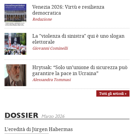
Venezia 2026: Virtù e resilienza
democratica
Redazione
La "violenza di sinistra"
qui è uno slogan
elettorale
Giovanni Cominelli
Hrytsak: “Solo un’unione di sicurezza può
garantire la pace in Ucraina”
Alessandra Tommasi
Tutti gli articoli »
DOSSIER
Marzo 2026
L'eredità di Jürgen Habermas