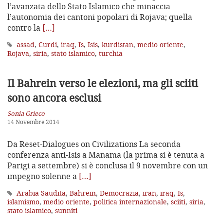
l’avanzata dello Stato Islamico che minaccia
l’autonomia dei cantoni popolari di Rojava; quella
contro la
[…]
assad
,
Curdi
,
iraq
,
Is
,
Isis
,
kurdistan
,
medio oriente
,
Rojava
,
siria
,
stato islamico
,
turchia
Il Bahrein verso le elezioni, ma gli sciiti
sono ancora esclusi
Sonia Grieco
14 Novembre 2014
Da Reset-Dialogues on Civilizations La seconda
conferenza anti-Isis a Manama (la prima si è tenuta a
Parigi a settembre) si è conclusa il 9 novembre con un
impegno solenne a
[…]
Arabia Saudita
,
Bahrein
,
Democrazia
,
iran
,
iraq
,
Is
,
islamismo
,
medio oriente
,
politica internazionale
,
sciiti
,
siria
,
stato islamico
,
sunniti