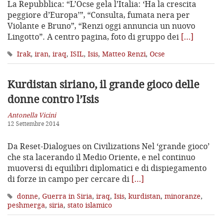
La Repubblica: “L’Ocse gela l’Italia: ‘Ha la crescita
peggiore d’Europa’”, “Consulta, fumata nera per
Violante e Bruno”, “Renzi oggi annuncia un nuovo
Lingotto”. A centro pagina, foto di gruppo dei
[…]
Irak
,
iran
,
iraq
,
ISIL
,
Isis
,
Matteo Renzi
,
Ocse
Kurdistan siriano, il grande gioco
delle
donne contro l’Isis
Antonella Vicini
12 Settembre 2014
Da Reset-Dialogues on Civilizations Nel ‘grande gioco’
che sta lacerando il Medio Oriente, e nel continuo
muoversi di equilibri diplomatici e di dispiegamento
di forze in campo per cercare di
[…]
donne
,
Guerra in Siria
,
iraq
,
Isis
,
kurdistan
,
minoranze
,
peshmerga
,
siria
,
stato islamico