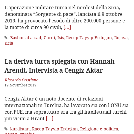
L’operazione militare turca nel nordest della Siria,
denominata “Sorgente di pace”, lanciata il 9 ottobre
2019, ha provocato l’esodo di oltre 200.000 persone e
la morte di circa 90 civili,
[…]
Bashar al assad
,
Curdi
,
Isis
,
Recep Tayyip Erdogan
,
Rojava
,
siria
La deriva turca spiegata con Hannah
Arendt. Intervista a Cengiz Aktar
Riccardo Cristiano
19 Novembre 2019
Cengiz Aktar è un noto docente di relazioni
internazionali in Turchia, ha lavorato sia con l’ONU sia
con l’UE, ma soprattutto era tra gli intellettuali turchi
più vicini a Hrant
[…]
kurdistan
,
Racep Tayyip Erdoğan
,
Religione e politica
,