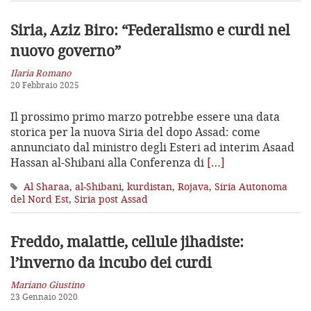
Siria, Aziz Biro: “Federalismo e curdi nel
nuovo governo”
Ilaria Romano
20 Febbraio 2025
Il prossimo primo marzo potrebbe essere una data
storica per la nuova Siria del dopo Assad: come
annunciato dal ministro degli Esteri ad interim Asaad
Hassan al-Shibani alla Conferenza di
[…]
Al Sharaa
,
al-Shibani
,
kurdistan
,
Rojava
,
Siria Autonoma
del Nord Est
,
Siria post Assad
Freddo, malattie, cellule jihadiste:
l’inverno da incubo dei curdi
Mariano Giustino
23 Gennaio 2020