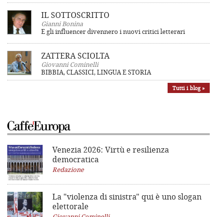
IL SOTTOSCRITTO
Gianni Bonina
E gli influencer divennero i nuovi critici letterari
ZATTERA SCIOLTA
Giovanni Cominelli
BIBBIA, CLASSICI, LINGUA E STORIA
Tutti i blog »
Venezia 2026: Virtù e resilienza
democratica
Redazione
La "violenza di sinistra"
qui è uno slogan
elettorale
Giovanni Cominelli