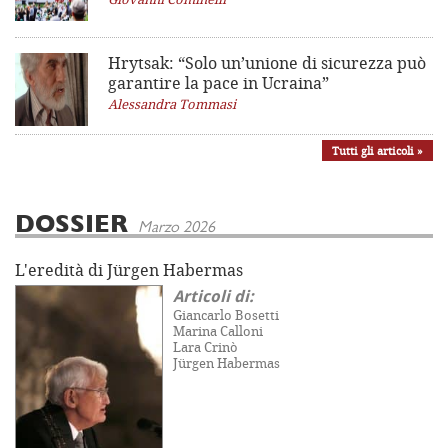
Hrytsak: “Solo un’unione di sicurezza può
garantire la pace in Ucraina”
Alessandra Tommasi
Tutti gli articoli »
DOSSIER
Marzo 2026
L'eredità di Jürgen Habermas
Articoli di:
Giancarlo Bosetti
Marina Calloni
Lara Crinò
Jürgen Habermas