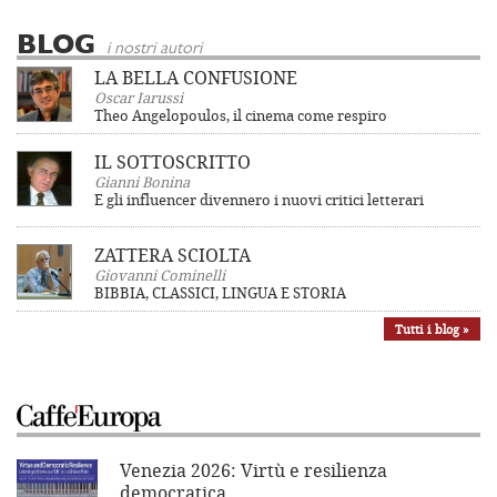
BLOG
i nostri autori
LA BELLA CONFUSIONE
Oscar Iarussi
Theo Angelopoulos, il cinema come respiro
IL SOTTOSCRITTO
Gianni Bonina
E gli influencer divennero i nuovi critici letterari
ZATTERA SCIOLTA
Giovanni Cominelli
BIBBIA, CLASSICI, LINGUA E STORIA
Tutti i blog »
Venezia 2026: Virtù e resilienza
democratica