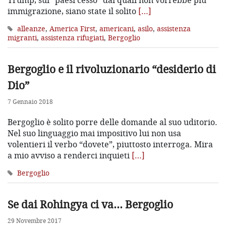
immigrazione, siano state il solito
[…]
alleanze
,
America First
,
americani
,
asilo
,
assistenza
migranti
,
assistenza rifugiati
,
Bergoglio
Bergoglio e il rivoluzionario “desiderio di
Dio”
7 Gennaio 2018
Bergoglio è solito porre delle domande al suo uditorio.
Nel suo linguaggio mai impositivo lui non usa
volentieri il verbo “dovete”, piuttosto interroga. Mira
a mio avviso a renderci inquieti
[…]
Bergoglio
Se dai Rohingya ci va… Bergoglio
29 Novembre 2017