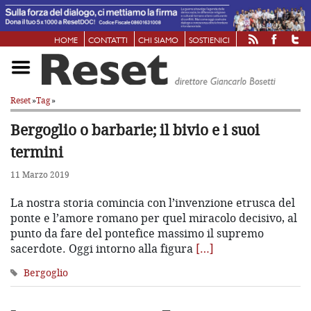
HOME
CONTATTI
CHI SIAMO
SOSTIENICI
Reset
»
Tag
»
Bergoglio o barbarie; il bivio e i suoi
termini
11 Marzo 2019
La nostra storia comincia con l’invenzione etrusca del
ponte e l’amore romano per quel miracolo decisivo, al
punto da fare del pontefice massimo il supremo
sacerdote. Oggi intorno alla figura
[…]
Bergoglio