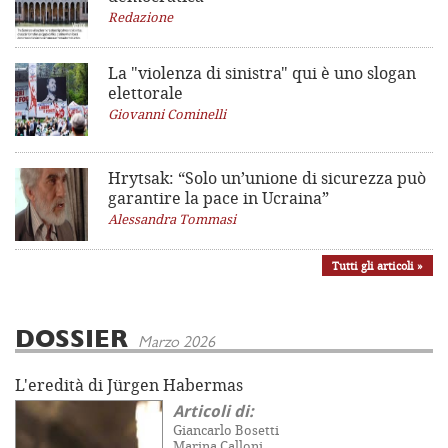
Redazione
La "violenza di sinistra"
qui è uno slogan
elettorale
Giovanni Cominelli
Hrytsak: “Solo un’unione di sicurezza può
garantire la pace in Ucraina”
Alessandra Tommasi
Tutti gli articoli »
DOSSIER
Marzo 2026
L'eredità di Jürgen Habermas
Articoli di:
Giancarlo Bosetti
Marina Calloni