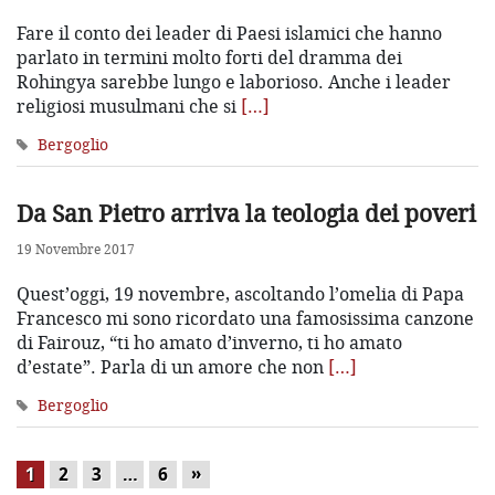
Fare il conto dei leader di Paesi islamici che hanno
parlato in termini molto forti del dramma dei
Rohingya sarebbe lungo e laborioso. Anche i leader
religiosi musulmani che si
[…]
Bergoglio
Da San Pietro arriva la teologia dei poveri
19 Novembre 2017
Quest’oggi, 19 novembre, ascoltando l’omelia di Papa
Francesco mi sono ricordato una famosissima canzone
di Fairouz, “ti ho amato d’inverno, ti ho amato
d’estate”. Parla di un amore che non
[…]
Bergoglio
»
1
2
3
…
6