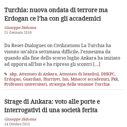
Turchia: nuova ondata di terrore
ma
Erdogan ce l’ha con gli accademici
Giuseppe Didonna
25 Gennaio 2016
Da Reset-Dialogues on Civilizations La Turchia ha
vissuto un’altra settimana difficile, l’ennesima da
quando alla fine dello scorso luglio Ankara ha iniziato
ad opporsi all’Isis e ha ripreso gli scontri
[…]
akp
,
Attentato di Ankara
,
Attentato di Istanbul
,
DHKPC
,
Erdogan
,
Guardian
,
Hurriyet
,
Isis
,
Minacce accademici
,
Pkk
,
Professori universitari
,
strategia della tensione Turchia
Strage di Ankara: voto alle porte
e
interrogativi di una società ferita
Giuseppe Didonna
14 Ottobre 2015