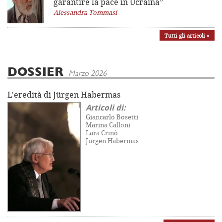
garantire la pace in Ucraina”
Alessandra Tommasi
Tutti gli articoli »
DOSSIER
Marzo 2026
L'eredità di Jürgen Habermas
Articoli di:
Giancarlo Bosetti
Marina Calloni
Lara Crinò
Jürgen Habermas