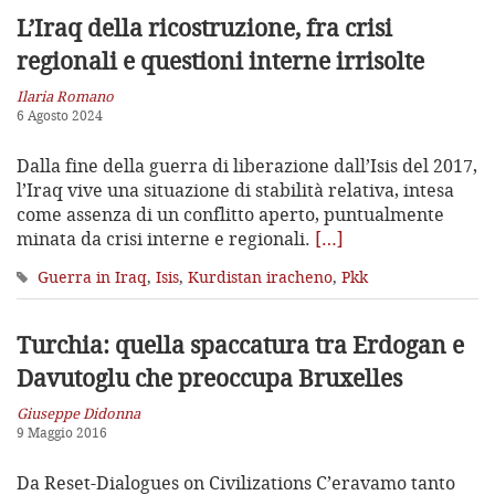
L’Iraq della ricostruzione, fra crisi
regionali e questioni interne irrisolte
Ilaria Romano
6 Agosto 2024
Dalla fine della guerra di liberazione dall’Isis del 2017,
l’Iraq vive una situazione di stabilità relativa, intesa
come assenza di un conflitto aperto, puntualmente
minata da crisi interne e regionali.
[…]
Guerra in Iraq
,
Isis
,
Kurdistan iracheno
,
Pkk
Turchia: quella spaccatura tra Erdogan
e
Davutoglu che preoccupa Bruxelles
Giuseppe Didonna
9 Maggio 2016
Da Reset-Dialogues on Civilizations C’eravamo tanto