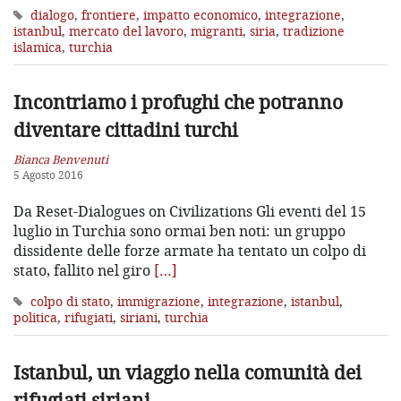
dialogo
,
frontiere
,
impatto economico
,
integrazione
,
istanbul
,
mercato del lavoro
,
migranti
,
siria
,
tradizione
islamica
,
turchia
Incontriamo i profughi che potranno
diventare cittadini turchi
Bianca Benvenuti
5 Agosto 2016
Da Reset-Dialogues on Civilizations Gli eventi del 15
luglio in Turchia sono ormai ben noti: un gruppo
dissidente delle forze armate ha tentato un colpo di
stato, fallito nel giro
[…]
colpo di stato
,
immigrazione
,
integrazione
,
istanbul
,
politica
,
rifugiati
,
siriani
,
turchia
Istanbul, un viaggio nella comunità
dei
rifugiati siriani