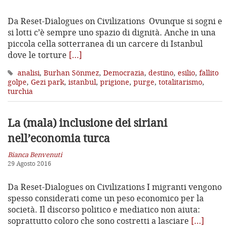
Da Reset-Dialogues on Civilizations Ovunque si sogni e
si lotti c’è sempre uno spazio di dignità. Anche in una
piccola cella sotterranea di un carcere di Istanbul
dove le torture
[…]
analisi
,
Burhan Sönmez
,
Democrazia
,
destino
,
esilio
,
fallito
golpe
,
Gezi park
,
istanbul
,
prigione
,
purge
,
totalitarismo
,
turchia
La (mala) inclusione dei siriani
nell’economia turca
Bianca Benvenuti
29 Agosto 2016
Da Reset-Dialogues on Civilizations I migranti vengono
spesso considerati come un peso economico per la
società. Il discorso politico e mediatico non aiuta:
soprattutto coloro che sono costretti a lasciare
[…]