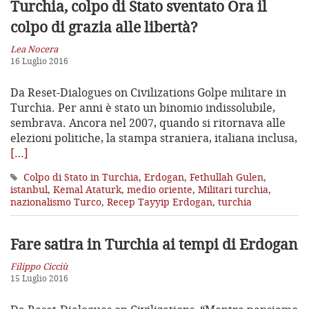
Turchia, colpo di Stato sventato
Ora il
colpo di grazia alle libertà?
Lea Nocera
16 Luglio 2016
Da Reset-Dialogues on Civilizations Golpe militare in
Turchia. Per anni è stato un binomio indissolubile,
sembrava. Ancora nel 2007, quando si ritornava alle
elezioni politiche, la stampa straniera, italiana inclusa,
[…]
Colpo di Stato in Turchia
,
Erdogan
,
Fethullah Gulen
,
istanbul
,
Kemal Ataturk
,
medio oriente
,
Militari turchia
,
nazionalismo Turco
,
Recep Tayyip Erdogan
,
turchia
Fare satira in Turchia
ai tempi di Erdogan
Filippo Cicciù
15 Luglio 2016