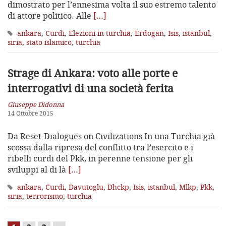
dimostrato per l’ennesima volta il suo estremo talento
di attore politico. Alle
[…]
ankara
,
Curdi
,
Elezioni in turchia
,
Erdogan
,
Isis
,
istanbul
,
siria
,
stato islamico
,
turchia
Strage di Ankara: voto alle porte
e
interrogativi di una società ferita
Giuseppe Didonna
14 Ottobre 2015
Da Reset-Dialogues on Civilizations In una Turchia già
scossa dalla ripresa del conflitto tra l’esercito e i
ribelli curdi del Pkk, in perenne tensione per gli
sviluppi al di là
[…]
ankara
,
Curdi
,
Davutoglu
,
Dhckp
,
Isis
,
istanbul
,
Mlkp
,
Pkk
,
siria
,
terrorismo
,
turchia