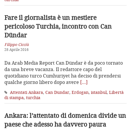
Fare il giornalista è un mestiere
pericoloso
Turchia, incontro con Can
Dündar
Filippo Cicciù
28 Aprile 2016
Da Arab Media Report Can Dündar è da poco tornato
da una breve vacanza. Il redattore capo del
quotidiano turco Cumhuriyet ha deciso di prendersi
qualche giorno libero dopo avere
[…]
Attentati Ankara
,
Can Dundar
,
Erdogan
,
istanbul
,
Libertà
di stampa
,
turchia
Ankara: l’attentato di domenica divide
un
paese che adesso ha davvero paura