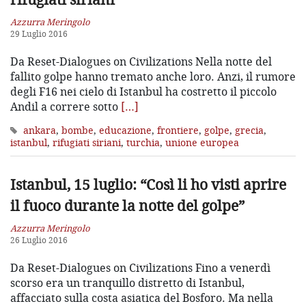
Azzurra Meringolo
29 Luglio 2016
Da Reset-Dialogues on Civilizations Nella notte del
fallito golpe hanno tremato anche loro. Anzi, il rumore
degli F16 nei cielo di Istanbul ha costretto il piccolo
Andil a correre sotto
[…]
ankara
,
bombe
,
educazione
,
frontiere
,
golpe
,
grecia
,
istanbul
,
rifugiati siriani
,
turchia
,
unione europea
Istanbul, 15 luglio: “Così li ho visti aprire
il fuoco durante la notte del golpe”
Azzurra Meringolo
26 Luglio 2016
Da Reset-Dialogues on Civilizations Fino a venerdì
scorso era un tranquillo distretto di Istanbul,
affacciato sulla costa asiatica del Bosforo. Ma nella