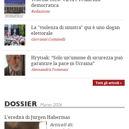
democratica
Redazione
La "violenza di sinistra"
qui è uno slogan
elettorale
Giovanni Cominelli
Hrytsak: “Solo un’unione di sicurezza può
garantire la pace in Ucraina”
Alessandra Tommasi
Tutti gli articoli »
DOSSIER
Marzo 2026
L'eredità di Jürgen Habermas
Articoli di: