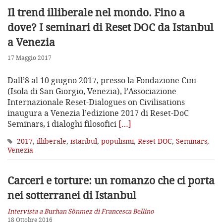
Il trend illiberale nel mondo. Fino a
dove?
I seminari di Reset DOC da Istanbul
a Venezia
17 Maggio 2017
Dall’8 al 10 giugno 2017, presso la Fondazione Cini
(Isola di San Giorgio, Venezia), l’Associazione
Internazionale Reset-Dialogues on Civilisations
inaugura a Venezia l’edizione 2017 di Reset-DoC
Seminars, i dialoghi filosofici
[…]
2017
,
illiberale
,
istanbul
,
populismi
,
Reset DOC
,
Seminars
,
Venezia
Carceri e torture: un romanzo
che ci porta
nei sotterranei di Istanbul
Intervista a Burhan Sönmez di Francesca Bellino
18 Ottobre 2016