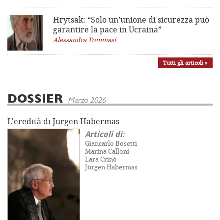
Hrytsak: “Solo un’unione di sicurezza può
garantire la pace in Ucraina”
Alessandra Tommasi
Tutti gli articoli »
DOSSIER
Marzo 2026
L'eredità di Jürgen Habermas
Articoli di:
Giancarlo Bosetti
Marina Calloni
Lara Crinò
Jürgen Habermas