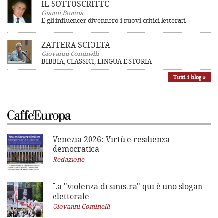
IL SOTTOSCRITTO
Gianni Bonina
E gli influencer divennero i nuovi critici letterari
ZATTERA SCIOLTA
Giovanni Cominelli
BIBBIA, CLASSICI, LINGUA E STORIA
Tutti i blog »
Venezia 2026: Virtù e resilienza
democratica
Redazione
La "violenza di sinistra"
qui è uno slogan
elettorale
Giovanni Cominelli