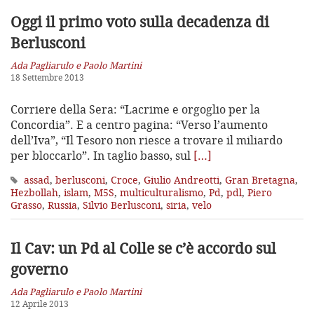
Oggi il primo voto sulla decadenza di
Berlusconi
Ada Pagliarulo e Paolo Martini
18 Settembre 2013
Corriere della Sera: “Lacrime e orgoglio per la
Concordia”. E a centro pagina: “Verso l’aumento
dell’Iva”, “Il Tesoro non riesce a trovare il miliardo
per bloccarlo”. In taglio basso, sul
[…]
assad
,
berlusconi
,
Croce
,
Giulio Andreotti
,
Gran Bretagna
,
Hezbollah
,
islam
,
M5S
,
multiculturalismo
,
Pd
,
pdl
,
Piero
Grasso
,
Russia
,
Silvio Berlusconi
,
siria
,
velo
Il Cav: un Pd al Colle se c’è accordo sul
governo
Ada Pagliarulo e Paolo Martini
12 Aprile 2013