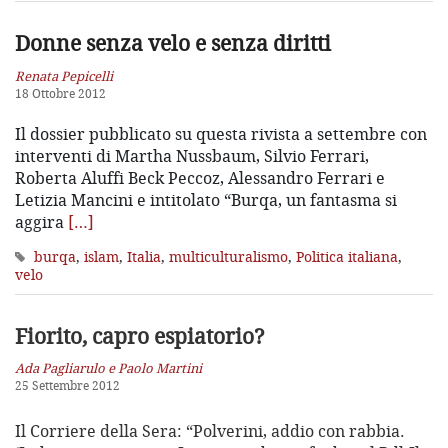
Donne senza velo e senza diritti
Renata Pepicelli
18 Ottobre 2012
Il dossier pubblicato su questa rivista a settembre con
interventi di Martha Nussbaum, Silvio Ferrari,
Roberta Aluffi Beck Peccoz, Alessandro Ferrari e
Letizia Mancini e intitolato “Burqa, un fantasma si
aggira
[…]
burqa
,
islam
,
Italia
,
multiculturalismo
,
Politica italiana
,
velo
Fiorito, capro espiatorio?
Ada Pagliarulo e Paolo Martini
25 Settembre 2012
Il Corriere della Sera: “Polverini, addio con rabbia.