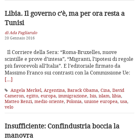
Libia. Il governo c’è, ma per ora resta a
Tunisi
di Ada Pagliarulo
20 Gennaio 2016
Il Corriere della Sera: “Roma-Bruxelles, nuove
scintille e prove d’intesa”, “Migranti, l’ipotesi di regole
più favorevoli all’Italia”. E l’editoriale firmato da
Massimo Franco sui contrasti con la Commissione Ue:
[…]
Angela Merkel
,
Argentina
,
Barack Obama
,
Cina
,
David
Cameron
,
egitto
,
europa
,
immigrazione
,
Isis
,
islam
,
libia
,
Matteo Renzi
,
medio oriente
,
Polonia
,
unione europea
,
usa
,
velo
Insufficiente: Confindustria boccia la
manovra