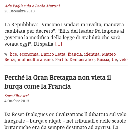
Ada Pagliarulo e Paolo Martini
20 Dicembre 2013
La Repubblica: “Vincono i sindaci in rivolta, manovra
cambiata per decreto”, “Blitz del leader Pd impone al
governo la modifica della legge di Stabilità che sarà
votata oggi”. Di spalla
[…]
bce
,
economia
,
Enrico Letta
,
francia
,
identità
,
Matteo
Renzi
,
multiculturalismo
,
Partito Democratico
,
Russia
,
Ue
,
velo
Perché la Gran Bretagna non vieta il
burqa come la Francia
Sara Silvestri
4 Ottobre 2013
Da Reset-Dialogues on Civilizations Il dibattito sul velo
integrale – burqa e niqab – nei tribunali e nelle scuole
britanniche era da sempre destinato ad aprirsi. La