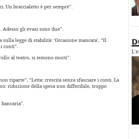
ri. Un braccialetto è per sempre”.
. Adesso gli evasi sono due”.
a sulla legge di stabilità: ‘Occasione mancata’, “Il
D
i conti”.
L'
ollo al teatro, si temono morti”.
non riparte”, “Letta: crescita senza sfasciare i conti. La
ano: riduzione della spesa non differibile, troppo
e bancaria”.