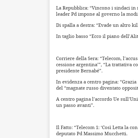
La Repubblica: “Vincono i sindaci in 
leader Pd impone al governo la modific
Di spalla a destra: “Evade un altro k
In taglio basso “Ecco il piano dell’Ali
Corriere della Sera: “Telecom, l’accus
cessione argentina’”, “La trattativa c
presidente Bernabé”.
In evidenza a centro pagina: “Grazia 
del “magnate russo diventato opposi
A centro pagina l’accordo Ue sull’Un
un passo avanti”.
Il Fatto: “Telecom 1: ‘Così Letta la con
deputato Pd Massimo Mucchetti.