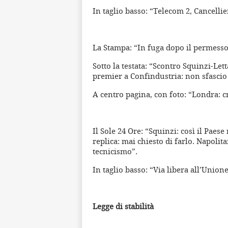
In taglio basso: “Telecom 2, Cancellie
La Stampa: “In fuga dopo il permesso
Sotto la testata: “Scontro Squinzi-Lett
premier a Confindustria: non sfascio 
A centro pagina, con foto: “Londra: cr
Il Sole 24 Ore: “Squinzi: così il Paese 
replica: mai chiesto di farlo. Napolit
tecnicismo”.
In taglio basso: “Via libera all’Union
Legge di stabilità