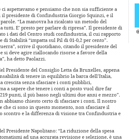
he ci aspettavamo e pensiamo che non sia sufficiente a
ri il presidente di Confindustria Giorgio Squinzi, e il
e parole. “La manovra ha ricalcato un metodo del
 tutti. E’ presto per parlare di ripresa”. Il presidente di
@
o i dati del Centro studi confindustria, il cui rapporto
 di Stabilità “impatta sul Pil di 01-0,2 per cento”.
erra”, scrive il quotidiano, citando il presidente del
se si deve agire riallocando risorse a favore della
”, ha detto Paolazzi.
el Presidente del Consiglio Letta da Bruxelles, appena
nsabilità di tenere in equilibrio la barca dell’Italia,
a crescita senza sfasciare i conti pubblici,
a a sapere che tenere i conti a posto vuol dire far
 219 punti, il più basso negli ultimi due anni e mezzo”.
n abbiamo chiesto certo di sfasciare i conti. Il nostro
rse che ci sono in questo momento, non sfasciare il
o scontro e la differenza di visione tra Confindustria e
del Presidente Napolitano: “La riduzione della spesa
utomatismi ad una accurata revisione e selezione, è una