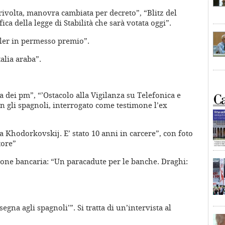
rivolta, manovra cambiata per decreto”, “Blitz del
a della legge di Stabilità che sarà votata oggi”.
iller in permesso premio”.
talia araba”.
a dei pm”, “’Ostacolo alla Vigilanza su Telefonica e
on gli spagnoli, interrogato come testimone l’ex
a Khodorkovskij. E’ stato 10 anni in carcere”, con foto
tore”
ione bancaria: “Un paracadute per le banche. Draghi:
segna agli spagnoli’”. Si tratta di un’intervista al