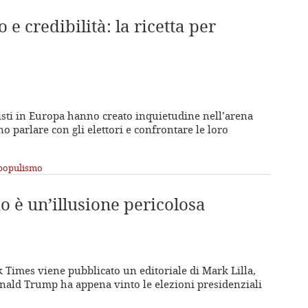
e credibilità: la ricetta per
ulisti in Europa hanno creato inquietudine nell’arena
vono parlare con gli elettori e confrontare le loro
populismo
io è un’illusione pericolosa
 Times viene pubblicato un editoriale di Mark Lilla,
nald Trump ha appena vinto le elezioni presidenziali