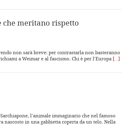
 che meritano rispetto
vendo non sarà breve: per contrastarla non basteranno
richiami a Weimar e al fascismo. Chi è per l’Europa
[…]
l Sarchiapone, l’animale immaginario che nel famoso
ra nascosto in una gabbietta coperta da un telo. Nella