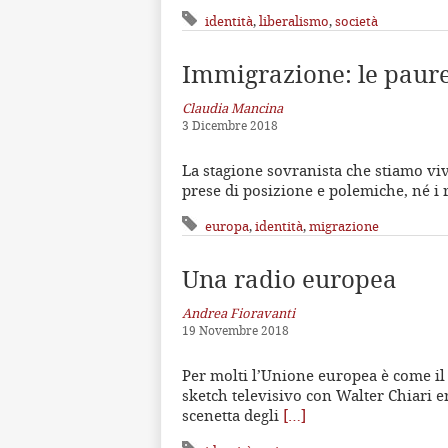
identità
,
liberalismo
,
società
Immigrazione: le paure
Claudia Mancina
3 Dicembre 2018
La stagione sovranista che stiamo vi
prese di posizione e polemiche, né i 
europa
,
identità
,
migrazione
Una radio europea
Andrea Fioravanti
19 Novembre 2018
Per molti l’Unione europea è come i
sketch televisivo con Walter Chiari e
scenetta degli
[…]