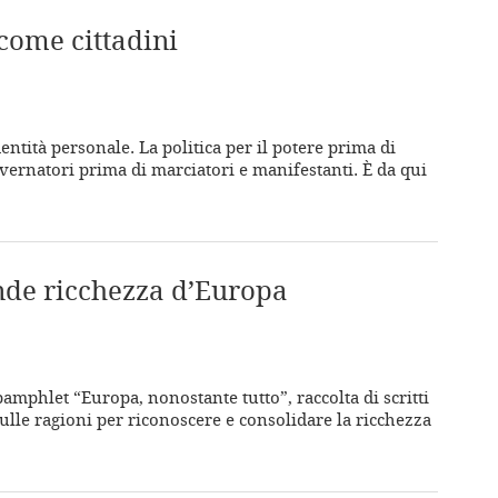
come cittadini
ntità personale. La politica per il potere prima di
overnatori prima di marciatori e manifestanti. È da qui
ande ricchezza d’Europa
 pamphlet “Europa, nonostante tutto”, raccolta di scritti
sulle ragioni per riconoscere e consolidare la ricchezza