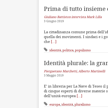
Prima di tutto insieme 
Giuliano Battiston intervista Mark Lilla
3 Giugno 2019
La cittadinanza comune prima dell’ide
quella dei movimenti. I sindaci e i g
che
[…]
identità
,
politica
,
populismo
Identità plurale: la gr
Piergaetano Marchetti, Alberto Martinelli
3 Maggio 2019
E’ in libreria per La Nave di Teseo il
di cinque esperti di diverse materie 
dell’unità europea
[…]
europa
,
identità
,
pluralismo