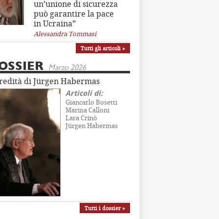
un’unione di sicurezza
può garantire la pace
in Ucraina”
Alessandra Tommasi
Tutti gli articoli »
OSSIER
Marzo 2026
eredità di Jürgen Habermas
Articoli di:
Giancarlo Bosetti
Marina Calloni
Lara Crinò
Jürgen Habermas
Tutti i dossier »