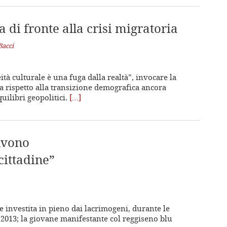
 di fronte alla crisi migratoria
Bacci
à culturale è una fuga dalla realtà”, invocare la
a rispetto alla transizione demografica ancora
ilibri geopolitici.
[…]
lvono
cittadine”
e investita in pieno dai lacrimogeni, durante le
l 2013; la giovane manifestante col reggiseno blu