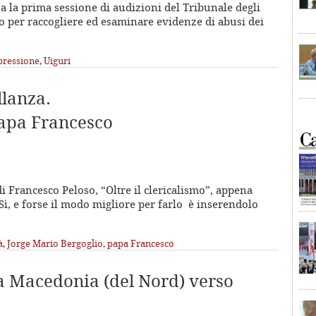
a la prima sessione di audizioni del Tribunale degli
to per raccogliere ed esaminare evidenze di abusi dei
pressione
,
Uiguri
llanza.
Papa Francesco
di Francesco Peloso, “Oltre il clericalismo”, appena
Sì, e forse il modo migliore per farlo è inserendolo
à
,
Jorge Mario Bergoglio
,
papa Francesco
la Macedonia (del Nord) verso