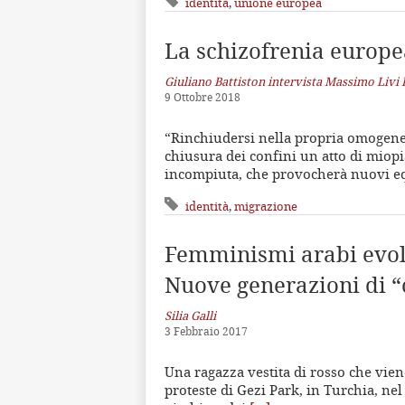
identità
,
unione europea
La schizofrenia europea
Giuliano Battiston intervista Massimo Livi 
9 Ottobre 2018
“Rinchiudersi nella propria omogeneit
chiusura dei confini un atto di miopi
incompiuta, che provocherà nuovi equ
identità
,
migrazione
Femminismi arabi evo
Nuove generazioni di “
Silia Galli
3 Febbraio 2017
Una ragazza vestita di rosso che vien
proteste di Gezi Park, in Turchia, ne