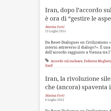
Iran, dopo l’accordo su
è ora di “gestire le aspe
Marina Forti
23 Luglio 2015
Da Reset-Dialogues on Civilizations
interni attraverso il dialogo?». È u
dell’accordo raggiunto a Vienna tra l
Accordo sul nucleare
,
Federica Mogheri
Zarif
Iran, la rivoluzione sil
che (ancora) spaventa i
Marina Forti
6 Luglio 2015
Da Reset-Dialogues on Civilizations A