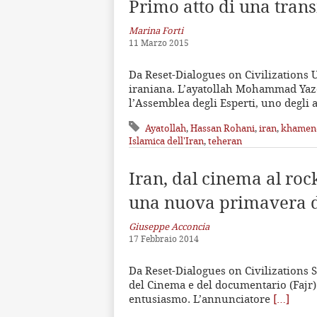
Primo atto di una trans
Marina Forti
11 Marzo 2015
Da Reset-Dialogues on Civilizations 
iraniana. L’ayatollah Mohammad Yazdi,
l’Assemblea degli Esperti, uno degli 
Ayatollah
,
Hassan Rohani
,
iran
,
khamen
Islamica dell'Iran
,
teheran
Iran, dal cinema al roc
una nuova primavera d
Giuseppe Acconcia
17 Febbraio 2014
Da Reset-Dialogues on Civilizations S
del Cinema e del documentario (Fajr)
entusiasmo. L’annunciatore
[…]