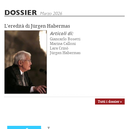
DOSSIER
Marzo 2026
L'eredità di Jürgen Habermas
Articoli di:
Giancarlo Bosetti
Marina Calloni
Lara Crinò
Jürgen Habermas
Tutti i dossier »
T