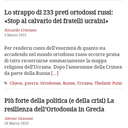
Lo strappo di 233 preti ortodossi russi:
«Stop al calvario dei fratelli ucraini»
Riccardo Cristiano
3 Marzo 2022
Per rendersi conto dell’enormità di quanto sta
accadendo nel mondo ortodosso russo occorre prima
di tutto ricostruirne sommariamente la mappa
religiosa dell’Ucraina. Dopo l’annessione della Crimea
da parte della Russia
[…]
Chiesa
,
guerra
,
Ortodossia
,
Russia
,
Ucraina
,
Vladimir Putin
Più forte della politica (e della crisi)
La
resilienza dell’Ortodossia in Grecia
Alessio Giussani
26 Marzo 2020