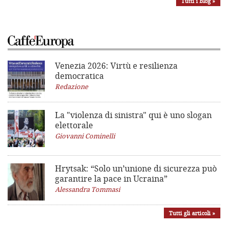
Tutti i blog »
Venezia 2026: Virtù e resilienza
democratica
Redazione
La "violenza di sinistra"
qui è uno slogan
elettorale
Giovanni Cominelli
Hrytsak: “Solo un’unione di sicurezza può
garantire la pace in Ucraina”
Alessandra Tommasi
Tutti gli articoli »