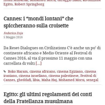
Egitto
,
Robert Springborg
Cannes: i “mondi lontani”
che
spiccheranno sulla croisette
Federica Zoja
5 Maggio 2016
Da Reset-Dialogues on Civilizations C’è anche un po’ di
continente africano e Medio Oriente al Festival di
Cannes 2016, al via il prossimo 11 maggio con una
carrellata di volti
[…]
Boko Haram
,
cinema africano
,
cinema Egiziano
,
cinema
iraniano
,
cinema israeliano
,
cinema palestinese
,
Festival di
Cannes
,
gheddafi
,
libia
,
Maha Haj
,
Mohamed Morsi
,
senegal
Egitto: gli ultimi regolamenti dei conti
della Fratellanza musulmana