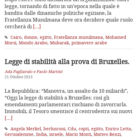
legge, tornando di fatto in un’epoca nella quale è
bandita dalle dinamiche politiche egiziane, la
Fratellanza Musulmana deve ora decidere quale ruolo
cercherà di
[…]
Cairo
,
donne
,
egitto
,
Fratellanza musulmana
,
Mohamed
Morsi
,
Mondo Arabo
,
Mubarak
,
primavere arabe
Legge di stabilità alla prova di Bruxelles.
Ada Pagliarulo e Paolo Martini
21 Ottobre 2013
La Repubblica: “Manovra, un assalto da 10 miliardi”,
“Oggi la legge di stabilità a Bruxelles: così gli
emendamenti parlamentari rischiano di zavorrarla.
Immobili, il Tesoro smentisce il centrodestra sui nuovi
[…]
Angela Merkel
,
berlusconi
,
Cdu
,
copti
,
egitto
,
Enrico Letta
,
Gerusalemme
,
India
,
israele
,
Mario Monti
,
Matteo Renzi
,