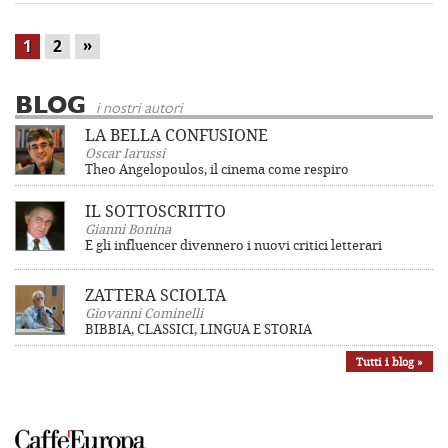
»
1
2
BLOG
i nostri autori
LA BELLA CONFUSIONE
Oscar Iarussi
Theo Angelopoulos, il cinema come respiro
IL SOTTOSCRITTO
Gianni Bonina
E gli influencer divennero i nuovi critici letterari
ZATTERA SCIOLTA
Giovanni Cominelli
BIBBIA, CLASSICI, LINGUA E STORIA
Tutti i blog »