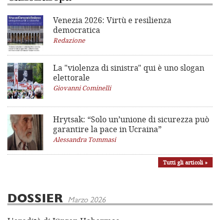
Venezia 2026: Virtù e resilienza
democratica
Redazione
La "violenza di sinistra"
qui è uno slogan
elettorale
Giovanni Cominelli
Hrytsak: “Solo un’unione di sicurezza può
garantire la pace in Ucraina”
Alessandra Tommasi
Tutti gli articoli »
DOSSIER
Marzo 2026