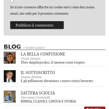
Do il mio consenso affinché un cookie salvi i miei dati (nome,
email, sito web) per il prossimo commento.
BLOG
i nostri autori
LA BELLA CONFUSIONE
Oscar Iarussi
Theo Angelopoulos, il cinema come respiro
IL SOTTOSCRITTO
Gianni Bonina
E gli influencer divennero i nuovi critici letterari
ZATTERA SCIOLTA
Giovanni Cominelli
BIBBIA, CLASSICI, LINGUA E STORIA