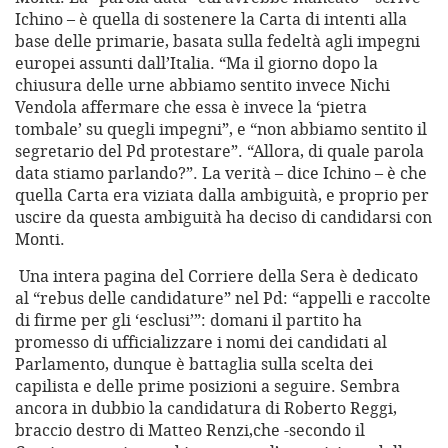
Ichino – è quella di sostenere la Carta di intenti alla
base delle primarie, basata sulla fedeltà agli impegni
europei assunti dall’Italia. “Ma il giorno dopo la
chiusura delle urne abbiamo sentito invece Nichi
Vendola affermare che essa è invece la ‘pietra
tombale’ su quegli impegni”, e “non abbiamo sentito il
segretario del Pd protestare”. “Allora, di quale parola
data stiamo parlando?”. La verità – dice Ichino – è che
quella Carta era viziata dalla ambiguità, e proprio per
uscire da questa ambiguità ha deciso di candidarsi con
Monti.
Una intera pagina del Corriere della Sera è dedicato
al “rebus delle candidature” nel Pd: “appelli e raccolte
di firme per gli ‘esclusi’”: domani il partito ha
promesso di ufficializzare i nomi dei candidati al
Parlamento, dunque è battaglia sulla scelta dei
capilista e delle prime posizioni a seguire. Sembra
ancora in dubbio la candidatura di Roberto Reggi,
braccio destro di Matteo Renzi,che -secondo il