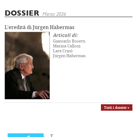
DOSSIER
Marzo 2026
L'eredità di Jürgen Habermas
Articoli di:
Giancarlo Bosetti
Marina Calloni
Lara Crinò
Jürgen Habermas
Tutti i dossier »
T