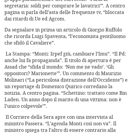
segretaria: soldi per comprare le lavatrici’”. A centro
pagina si parla dell’asta delle frequenze tv, “bloccata
dai ritardi di Ue ed Agcom.
Da segnalare in prima un articolo di Giorgio Ruffolo
che ricorda Luigi Spaventa, “l’economista gentiluomo
che sfidò il Cavaliere”.
La Stampa: “Monti: Irpef giù, cambiare l’Imu”. “Il Pd:
anche lui fa propaganda”. Il titolo di apertura è per
Assad che “sfida il mondo: ‘Non me ne vado’. ‘Gli
oppositori? Marionette’”. Un commento di Maurizio
Molinari (“La pericolosa distrazione dell’Occidente”) e
un reportage di Domenico Quirico corredano la
notizia. A centro pagina. “Schettino: trattato come Bin
Laden. Un anno dopo il marito di una vittima: non è
l’unico colpevole’”.
Il Corriere della Sera apre con una intervista al
ministro Passera. “L’agenda Monti così non va”. Il
ministro spiega tra l’altro di essere contrario alla