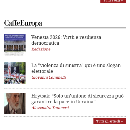
Tutti i blog »
Venezia 2026: Virtù e resilienza
democratica
Redazione
La "violenza di sinistra"
qui è uno slogan
elettorale
Giovanni Cominelli
Hrytsak: “Solo un’unione di sicurezza può
garantire la pace in Ucraina”
Alessandra Tommasi
Tutti gli articoli »