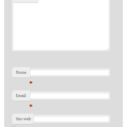
Nome
*
Email
*
Sito web