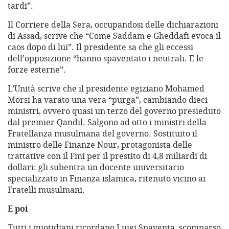
tardi”.
Il Corriere della Sera, occupandosi delle dichiarazioni
di Assad, scrive che “Come Saddam e Gheddafi evoca il
caos dopo di lui”. Il presidente sa che gli eccessi
dell’opposizione “hanno spaventato i neutrali. E le
forze esterne”.
L’Unità scrive che il presidente egiziano Mohamed
Morsi ha varato una vera “purga”, cambiando dieci
ministri, ovvero quasi un terzo del governo presieduto
dal premier Qandil. Salgono ad otto i ministri della
Fratellanza musulmana del governo. Sostituito il
ministro delle Finanze Nour, protagonista delle
trattative con il Fmi per il prestito di 4,8 miliardi di
dollari: gli subentra un docente universitario
specializzato in Finanza islamica, ritenuto vicino ai
Fratelli musulmani.
E poi
Tutti i quotidiani ricordano Luigi Spaventa, scomparso