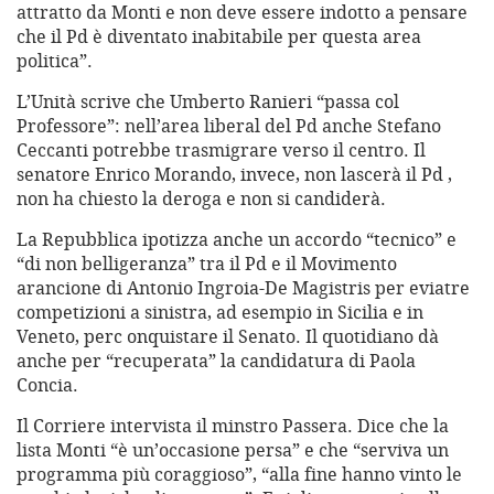
attratto da Monti e non deve essere indotto a pensare
che il Pd è diventato inabitabile per questa area
politica”.
L’Unità scrive che Umberto Ranieri “passa col
Professore”: nell’area liberal del Pd anche Stefano
Ceccanti potrebbe trasmigrare verso il centro. Il
senatore Enrico Morando, invece, non lascerà il Pd ,
non ha chiesto la deroga e non si candiderà.
La Repubblica ipotizza anche un accordo “tecnico” e
“di non belligeranza” tra il Pd e il Movimento
arancione di Antonio Ingroia-De Magistris per eviatre
competizioni a sinistra, ad esempio in Sicilia e in
Veneto, perc onquistare il Senato. Il quotidiano dà
anche per “recuperata” la candidatura di Paola
Concia.
Il Corriere intervista il minstro Passera. Dice che la
lista Monti “è un’occasione persa” e che “serviva un
programma più coraggioso”, “alla fine hanno vinto le