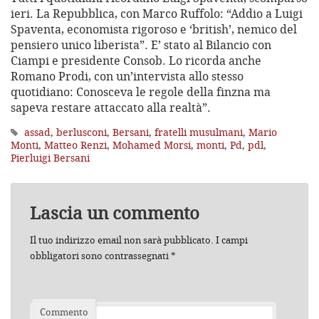
ieri. La Repubblica, con Marco Ruffolo: “Addio a Luigi
Spaventa, economista rigoroso e ‘british’, nemico del
pensiero unico liberista”. E’ stato al Bilancio con
Ciampi e presidente Consob. Lo ricorda anche
Romano Prodi, con un’intervista allo stesso
quotidiano: Conosceva le regole della finzna ma
sapeva restare attaccato alla realtà”.
assad
,
berlusconi
,
Bersani
,
fratelli musulmani
,
Mario
Monti
,
Matteo Renzi
,
Mohamed Morsi
,
monti
,
Pd
,
pdl
,
Pierluigi Bersani
Lascia un commento
Il tuo indirizzo email non sarà pubblicato.
I campi
obbligatori sono contrassegnati
*
Commento