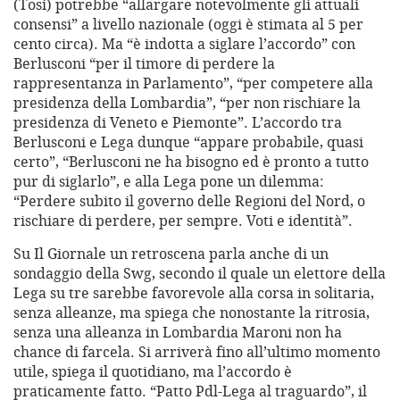
(Tosi) potrebbe “allargare notevolmente gli attuali
consensi” a livello nazionale (oggi è stimata al 5 per
cento circa). Ma “è indotta a siglare l’accordo” con
Berlusconi “per il timore di perdere la
rappresentanza in Parlamento”, “per competere alla
presidenza della Lombardia”, “per non rischiare la
presidenza di Veneto e Piemonte”. L’accordo tra
Berlusconi e Lega dunque “appare probabile, quasi
certo”, “Berlusconi ne ha bisogno ed è pronto a tutto
pur di siglarlo”, e alla Lega pone un dilemma:
“Perdere subito il governo delle Regioni del Nord, o
rischiare di perdere, per sempre. Voti e identità”.
Su Il Giornale un retroscena parla anche di un
sondaggio della Swg, secondo il quale un elettore della
Lega su tre sarebbe favorevole alla corsa in solitaria,
senza alleanze, ma spiega che nonostante la ritrosia,
senza una alleanza in Lombardia Maroni non ha
chance di farcela. Si arriverà fino all’ultimo momento
utile, spiega il quotidiano, ma l’accordo è
praticamente fatto. “Patto Pdl-Lega al traguardo”, il