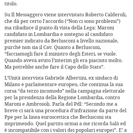
titolo.
Su Il Messaggero viene intervistato Roberto Calderoli,
che dà per certo l’accordo (“Non ci sono problemi”)
ma ribadisce il punto di vista della Lega: Maroni
candidato in Lombardia e sostegno al candidato
premier indicato da Berlusconi a livello nazionale,
purché non sia il Cav. Quanto a Berlusconi,
“facciamogli fare il ministro degli Esteri, se vuole.
Quando aveva avuto l’interim gli era piaciuto molto.
Ma potrebbe anche fare il Capo dello Stato”.
L’Unità intervista Gabriele Albertini, ex sindaco di
Milano e parlamentare europeo, che continua la sua
corsa “da terzo incomodo” nella campagna elettorale
per la presidenza della Regione Lombardia, contro
Maroni e Ambrosoli. Parla del Pdl: “Secondo me a
breve ci sarà una procedura d’infrazione da parte del
Ppe per la linea euroscettica che Berlusconi sta
imprimendo. Quel partito ormai a me ricorda Salò ed
è incompatibile con i valori dei popolari europei”. E’ a