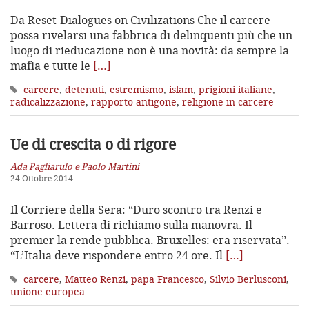
Da Reset-Dialogues on Civilizations Che il carcere
possa rivelarsi una fabbrica di delinquenti più che un
luogo di rieducazione non è una novità: da sempre la
mafia e tutte le
[…]
carcere
,
detenuti
,
estremismo
,
islam
,
prigioni italiane
,
radicalizzazione
,
rapporto antigone
,
religione in carcere
Ue di crescita o di rigore
Ada Pagliarulo e Paolo Martini
24 Ottobre 2014
Il Corriere della Sera: “Duro scontro tra Renzi e
Barroso. Lettera di richiamo sulla manovra. Il
premier la rende pubblica. Bruxelles: era riservata”.
“L’Italia deve rispondere entro 24 ore. Il
[…]
carcere
,
Matteo Renzi
,
papa Francesco
,
Silvio Berlusconi
,
unione europea