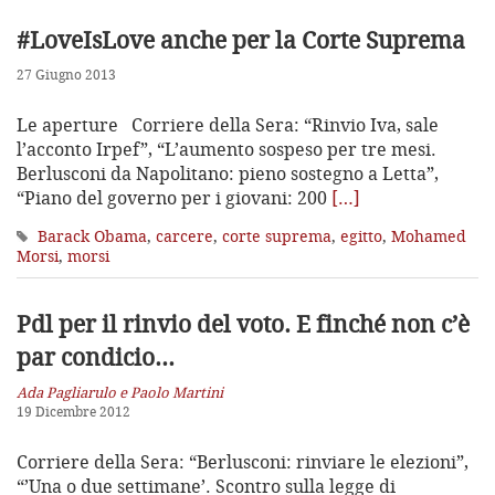
#LoveIsLove anche per la Corte Suprema
27 Giugno 2013
Le aperture Corriere della Sera: “Rinvio Iva, sale
l’acconto Irpef”, “L’aumento sospeso per tre mesi.
Berlusconi da Napolitano: pieno sostegno a Letta”,
“Piano del governo per i giovani: 200
[…]
Barack Obama
,
carcere
,
corte suprema
,
egitto
,
Mohamed
Morsi
,
morsi
Pdl per il rinvio del voto. E finché non c’è
par condicio…
Ada Pagliarulo e Paolo Martini
19 Dicembre 2012
Corriere della Sera: “Berlusconi: rinviare le elezioni”,
“’Una o due settimane’. Scontro sulla legge di