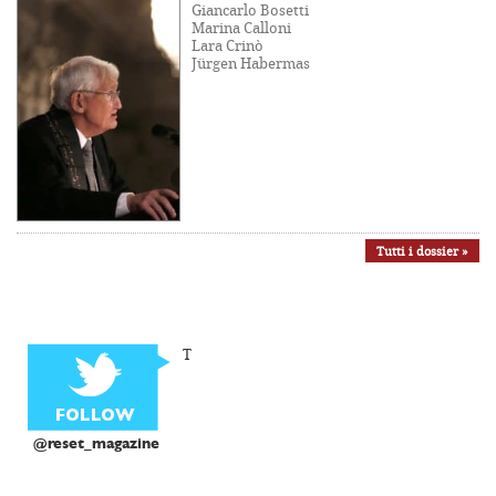
Giancarlo Bosetti
Marina Calloni
Lara Crinò
Jürgen Habermas
Tutti i dossier »
T
@reset_magazine