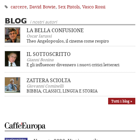
carcere
,
David Bowie
,
Sex Pistols
,
Vasco Rossi
BLOG
i nostri autori
LA BELLA CONFUSIONE
Oscar Iarussi
Theo Angelopoulos, il cinema come respiro
IL SOTTOSCRITTO
Gianni Bonina
E gli influencer divennero i nuovi critici letterari
ZATTERA SCIOLTA
Giovanni Cominelli
BIBBIA, CLASSICI, LINGUA E STORIA
Tutti i blog »