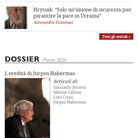
Hrytsak: “Solo un’unione di sicurezza può
garantire la pace in Ucraina”
Alessandra Tommasi
Tutti gli articoli »
DOSSIER
Marzo 2026
L'eredità di Jürgen Habermas
Articoli di:
Giancarlo Bosetti
Marina Calloni
Lara Crinò
Jürgen Habermas