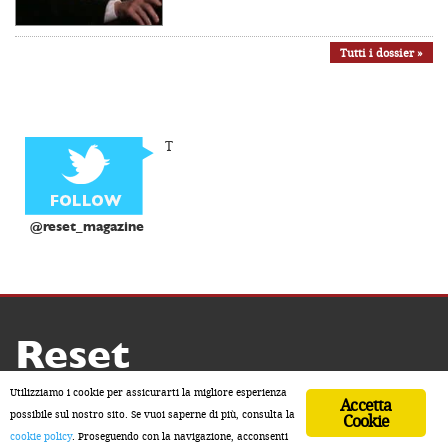
Tutti i dossier »
T
@reset_magazine
Reset
Copyright ® 2026 by Reset
Utilizziamo i cookie per assicurarti la migliore esperienza
Accetta
Home
Contatti
Chi siamo
Sostienici
possibile sul nostro sito. Se vuoi saperne di più, consulta la
Cookie
cookie policy
. Proseguendo con la navigazione, acconsenti
ISSN 2611-5883