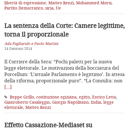
libertà di espressione
,
Matteo Renzi
,
Mohammed Morsi
,
Partito Democratico
,
siria
,
Ue
La sentenza della Corte: Camere legittime,
torna il proporzionale
Ada Pagliarulo e Paolo Martini
14 Gennaio 2014
Il Corriere della Sera: “Pochi paletti per la nuova
legge elettorale. Le motivazioni della bocciatura del
Porcellum: ‘L’attuale Parlamento è legittimo’. In attesa
della riforma, proporzionale puro”. “La Consulta: non
[…]
Beppe Grillo
,
costituzione egiziana
,
egitto
,
Enrico Letta
,
Gianroberto Casaleggio
,
Giorgio Napolitano
,
India
,
legge
elettorale
,
Matteo Renzi
Effetto Cassazione-Mediaset su