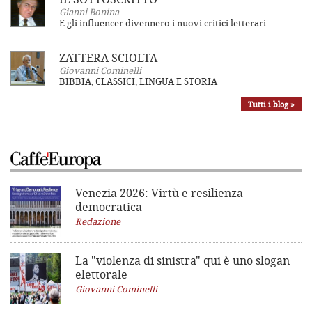
Gianni Bonina
E gli influencer divennero i nuovi critici letterari
ZATTERA SCIOLTA
Giovanni Cominelli
BIBBIA, CLASSICI, LINGUA E STORIA
Tutti i blog »
Venezia 2026: Virtù e resilienza
democratica
Redazione
La "violenza di sinistra"
qui è uno slogan
elettorale
Giovanni Cominelli