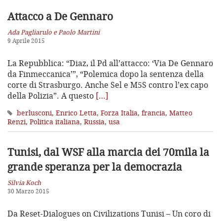
Attacco a De Gennaro
Ada Pagliarulo e Paolo Martini
9 Aprile 2015
La Repubblica: “Diaz, il Pd all’attacco: ‘Via De Gennaro
da Finmeccanica’”, “Polemica dopo la sentenza della
corte di Strasburgo. Anche Sel e M5S contro l’ex capo
della Polizia”. A questo
[…]
berlusconi
,
Enrico Letta
,
Forza Italia
,
francia
,
Matteo
Renzi
,
Politica italiana
,
Russia
,
usa
Tunisi, dal WSF alla marcia dei 70mila
la
grande speranza per la democrazia
Silvia Koch
30 Marzo 2015
Da Reset-Dialogues on Civilizations Tunisi – Un coro di