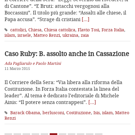
di Cantone”. “E Bruti: attacchi vergognosi alla
Boccassini”. Il titolo più grande: “Assalti alle chiese, il
Papa accusa”. “Strage di cristiani
[…]
cattolici
,
Chiesa
,
Chiesa cattolica
,
Flavio Tosi
,
Forza Italia
,
islam
,
israele
,
Matteo Renzi
,
ukraina
,
zaia
Caso Ruby: B. assolto anche in Cassazione
Ada Pagliarulo e Paolo Martini
11 Marzo 2015
Il Corriere della Sera: “Via libera alla riforma della
Costituzione. In Forza Italia contestata la linea del
leader”. Al tema è dedicato l’editoriale di Michele
Ainis: “Il potere senza contrappesi”.
[…]
Barack Obama
,
berlusconi
,
Costituzione
,
Isis
,
islam
,
Matteo
Renzi