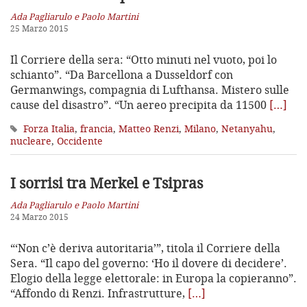
Ada Pagliarulo e Paolo Martini
25 Marzo 2015
Il Corriere della sera: “Otto minuti nel vuoto, poi lo
schianto”. “Da Barcellona a Dusseldorf con
Germanwings, compagnia di Lufthansa. Mistero sulle
cause del disastro”. “Un aereo precipita da 11500
[…]
Forza Italia
,
francia
,
Matteo Renzi
,
Milano
,
Netanyahu
,
nucleare
,
Occidente
I sorrisi tra Merkel e Tsipras
Ada Pagliarulo e Paolo Martini
24 Marzo 2015
“‘Non c’è deriva autoritaria’”, titola il Corriere della
Sera. “Il capo del governo: ‘Ho il dovere di decidere’.
Elogio della legge elettorale: in Europa la copieranno”.
“Affondo di Renzi. Infrastrutture,
[…]