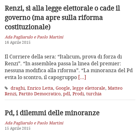
Renzi, sì alla legge elettorale o cade il
governo (ma apre sulla riforma
costituzionale)
Ada Pagliarulo e Paolo Martini
16 Aprile 2015
Il Corriere della sera: “Italicum, prova di forza di
Renzi”. “In assemblea passa la linea del premier:
nessuna modifica alla riforma”. “La minoranza del Pd
evita lo scontro, il capogruppo
[…]
draghi
,
Enrico Letta
,
Google
,
legge elettorale
,
Matteo
Renzi
,
Partito Democratico
,
pdl
,
Prodi
,
turchia
Pd, i dilemmi delle minoranze
Ada Pagliarulo e Paolo Martini
15 Aprile 2015