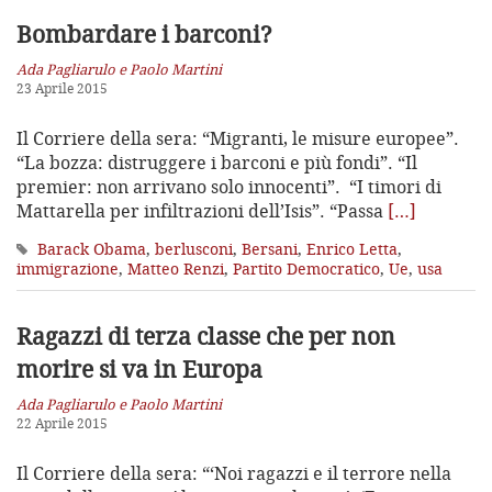
Bombardare i barconi?
Ada Pagliarulo e Paolo Martini
23 Aprile 2015
Il Corriere della sera: “Migranti, le misure europee”.
“La bozza: distruggere i barconi e più fondi”. “Il
premier: non arrivano solo innocenti”. “I timori di
Mattarella per infiltrazioni dell’Isis”. “Passa
[…]
Barack Obama
,
berlusconi
,
Bersani
,
Enrico Letta
,
immigrazione
,
Matteo Renzi
,
Partito Democratico
,
Ue
,
usa
Ragazzi di terza classe che per non
morire si va in Europa
Ada Pagliarulo e Paolo Martini
22 Aprile 2015
Il Corriere della sera: “‘Noi ragazzi e il terrore nella