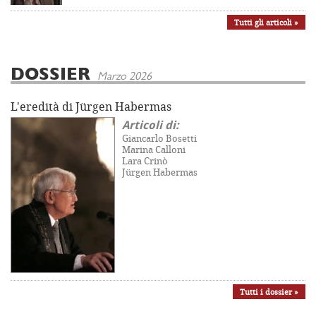
Tutti gli articoli »
DOSSIER
Marzo 2026
L'eredità di Jürgen Habermas
Articoli di:
Giancarlo Bosetti
Marina Calloni
Lara Crinò
Jürgen Habermas
Tutti i dossier »