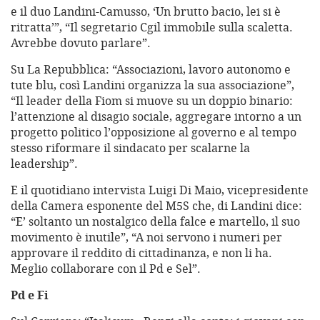
e il duo Landini-Camusso, ‘Un brutto bacio, lei si è
ritratta’”, “Il segretario Cgil immobile sulla scaletta.
Avrebbe dovuto parlare”.
Su La Repubblica: “Associazioni, lavoro autonomo e
tute blu, così Landini organizza la sua associazione”,
“Il leader della Fiom si muove su un doppio binario:
l’attenzione al disagio sociale, aggregare intorno a un
progetto politico l’opposizione al governo e al tempo
stesso riformare il sindacato per scalarne la
leadership”.
E il quotidiano intervista Luigi Di Maio, vicepresidente
della Camera esponente del M5S che, di Landini dice:
“E’ soltanto un nostalgico della falce e martello, il suo
movimento è inutile”, “A noi servono i numeri per
approvare il reddito di cittadinanza, e non li ha.
Meglio collaborare con il Pd e Sel”.
Pd e Fi