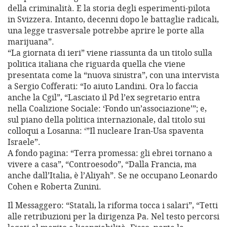
della criminalità. E la storia degli esperimenti-pilota
in Svizzera. Intanto, decenni dopo le battaglie radicali,
una legge trasversale potrebbe aprire le porte alla
marijuana”.
“La giornata di ieri” viene riassunta da un titolo sulla
politica italiana che riguarda quella che viene
presentata come la “nuova sinistra”, con una intervista
a Sergio Cofferati: “Io aiuto Landini. Ora lo faccia
anche la Cgil”, “Lasciato il Pd l’ex segretario entra
nella Coalizione Sociale: ‘Fondo un’associazione’”; e,
sul piano della politica internazionale, dal titolo sui
colloqui a Losanna: ‘”Il nucleare Iran-Usa spaventa
Israele”.
A fondo pagina: “Terra promessa: gli ebrei tornano a
vivere a casa”, “Controesodo”, “Dalla Francia, ma
anche dall’Italia, è l’Aliyah”. Se ne occupano Leonardo
Cohen e Roberta Zunini.
Il Messaggero: “Statali, la riforma tocca i salari”, “Tetti
alle retribuzioni per la dirigenza Pa. Nel testo percorsi