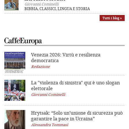
Giovanni Cominelli
BIBBIA, CLASSICI, LINGUA E STORIA
Tutti i blog »
Venezia 2026: Virtù e resilienza
democratica
Redazione
La "violenza di sinistra"
qui è uno slogan
elettorale
Giovanni Cominelli
Hrytsak: “Solo un’unione di sicurezza può
garantire la pace in Ucraina”
Alessandra Tommasi