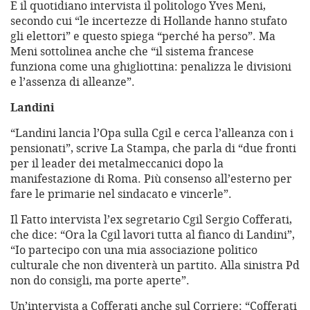
E il quotidiano intervista il politologo Yves Meni,
secondo cui “le incertezze di Hollande hanno stufato
gli elettori” e questo spiega “perché ha perso”. Ma
Meni sottolinea anche che “il sistema francese
funziona come una ghigliottina: penalizza le divisioni
e l’assenza di alleanze”.
Landini
“Landini lancia l’Opa sulla Cgil e cerca l’alleanza con i
pensionati”, scrive La Stampa, che parla di “due fronti
per il leader dei metalmeccanici dopo la
manifestazione di Roma. Più consenso all’esterno per
fare le primarie nel sindacato e vincerle”.
Il Fatto intervista l’ex segretario Cgil Sergio Cofferati,
che dice: “Ora la Cgil lavori tutta al fianco di Landini”,
“Io partecipo con una mia associazione politico
culturale che non diventerà un partito. Alla sinistra Pd
non do consigli, ma porte aperte”.
Un’intervista a Cofferati anche sul Corriere: “Cofferati