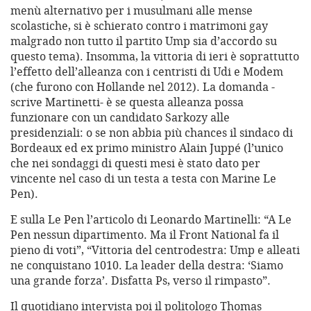
menù alternativo per i musulmani alle mense
scolastiche, si è schierato contro i matrimoni gay
malgrado non tutto il partito Ump sia d’accordo su
questo tema). Insomma, la vittoria di ieri è soprattutto
l’effetto dell’alleanza con i centristi di Udi e Modem
(che furono con Hollande nel 2012). La domanda -
scrive Martinetti- è se questa alleanza possa
funzionare con un candidato Sarkozy alle
presidenziali: o se non abbia più chances il sindaco di
Bordeaux ed ex primo ministro Alain Juppé (l’unico
che nei sondaggi di questi mesi è stato dato per
vincente nel caso di un testa a testa con Marine Le
Pen).
E sulla Le Pen l’articolo di Leonardo Martinelli: “A Le
Pen nessun dipartimento. Ma il Front National fa il
pieno di voti”, “Vittoria del centrodestra: Ump e alleati
ne conquistano 1010. La leader della destra: ‘Siamo
una grande forza’. Disfatta Ps, verso il rimpasto”.
Il quotidiano intervista poi il politologo Thomas