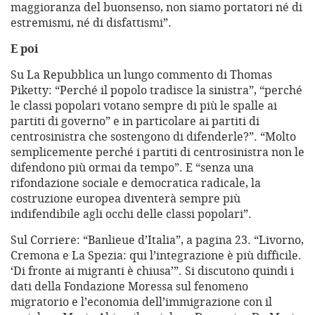
maggioranza del buonsenso, non siamo portatori né di
estremismi, né di disfattismi”.
E poi
Su La Repubblica un lungo commento di Thomas
Piketty: “Perché il popolo tradisce la sinistra”, “perché
le classi popolari votano sempre di più le spalle ai
partiti di governo” e in particolare ai partiti di
centrosinistra che sostengono di difenderle?”. “Molto
semplicemente perché i partiti di centrosinistra non le
difendono più ormai da tempo”. E “senza una
rifondazione sociale e democratica radicale, la
costruzione europea diventerà sempre più
indifendibile agli occhi delle classi popolari”.
Sul Corriere: “Banlieue d’Italia”, a pagina 23. “Livorno,
Cremona e La Spezia: qui l’integrazione è più difficile.
‘Di fronte ai migranti è chiusa’”. Si discutono quindi i
dati della Fondazione Moressa sul fenomeno
migratorio e l’economia dell’immigrazione con il