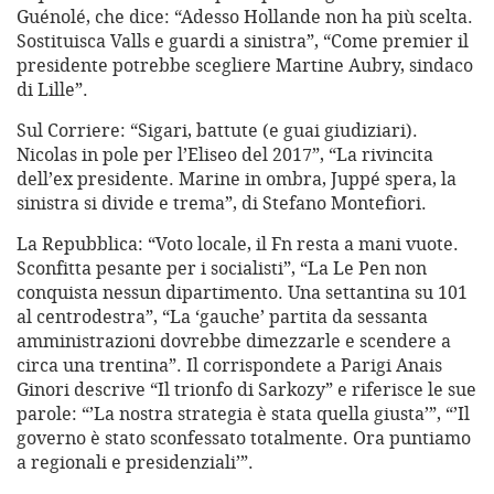
Guénolé, che dice: “Adesso Hollande non ha più scelta.
Sostituisca Valls e guardi a sinistra”, “Come premier il
presidente potrebbe scegliere Martine Aubry, sindaco
di Lille”.
Sul Corriere: “Sigari, battute (e guai giudiziari).
Nicolas in pole per l’Eliseo del 2017”, “La rivincita
dell’ex presidente. Marine in ombra, Juppé spera, la
sinistra si divide e trema”, di Stefano Montefiori.
La Repubblica: “Voto locale, il Fn resta a mani vuote.
Sconfitta pesante per i socialisti”, “La Le Pen non
conquista nessun dipartimento. Una settantina su 101
al centrodestra”, “La ‘gauche’ partita da sessanta
amministrazioni dovrebbe dimezzarle e scendere a
circa una trentina”. Il corrispondete a Parigi Anais
Ginori descrive “Il trionfo di Sarkozy” e riferisce le sue
parole: “’La nostra strategia è stata quella giusta’”, “’Il
governo è stato sconfessato totalmente. Ora puntiamo
a regionali e presidenziali’”.