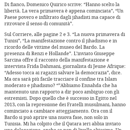
Di fianco, Domenico Quirico scrive: “Hanno scelto la
libertà. La vera primavera è appena cominciata”, “Un
Paese povero e infiltrato dagli jihadisti ma capace di
ritrovare il senso di comunità”.
Sul Corriere, alle pagine 2 e 3. “La nuova primavera di
Tunisi”, “La manifestazione contro il jihadismo e in
ricordo delle vittime del museo del Bardo. La
presenza di Renzi e Hollande”. L’inviato Giuseppe
Sarcina offre il racconto della manifestazione e
intervista Frida Dahmani, giornalista di Jeune Afrique:
“Adesso tocca ai ragazzi salvare la democrazia”, dice.
Ma ora sarà più facile tracciare il confine tra Islam
moderato e jihadismo? “”Abbiamo Ennahda che ha
mantenuto unn rapporto a dir poco ambiguo con gli
estremisti. Dopo quello che è successo in Egitto nel
2013, con la repressione dei Fratelli musulmani, hanno
cominciato a cambiare atteggiamento. Ora con il
Bardo si può aprire una nuova fase, non solo in
Tunisia. Mi ha colpito che il Qatara ieri abbia inviato