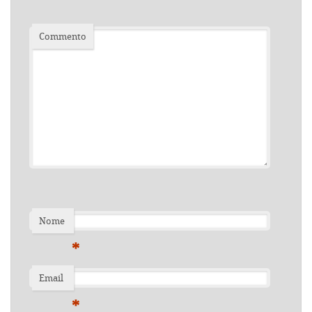
Commento
Nome
*
Email
*