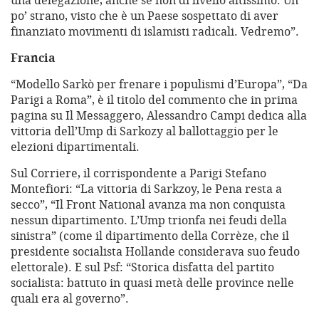
una delegazione, anche se non di livello altissimo. Un
po’ strano, visto che è un Paese sospettato di aver
finanziato movimenti di islamisti radicali. Vedremo”.
Francia
“Modello Sarkò per frenare i populismi d’Europa”, “Da
Parigi a Roma”, è il titolo del commento che in prima
pagina su Il Messaggero, Alessandro Campi dedica alla
vittoria dell’Ump di Sarkozy al ballottaggio per le
elezioni dipartimentali.
Sul Corriere, il corrispondente a Parigi Stefano
Montefiori: “La vittoria di Sarkzoy, le Pena resta a
secco”, “Il Front National avanza ma non conquista
nessun dipartimento. L’Ump trionfa nei feudi della
sinistra” (come il dipartimento della Corrèze, che il
presidente socialista Hollande considerava suo feudo
elettorale). E sul Psf: “Storica disfatta del partito
socialista: battuto in quasi metà delle province nelle
quali era al governo”.