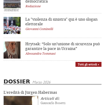
democratica
Redazione
La "violenza di sinistra"
qui è uno slogan
elettorale
Giovanni Cominelli
Hrytsak: “Solo un’unione di sicurezza può
garantire la pace in Ucraina”
Alessandra Tommasi
Tutti gli articoli »
DOSSIER
Marzo 2026
L'eredità di Jürgen Habermas
Articoli di:
Giancarlo Bosetti