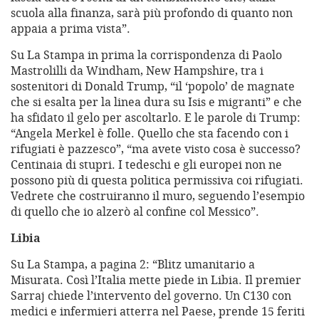
scuola alla finanza, sarà più profondo di quanto non
appaia a prima vista”.
Su La Stampa in prima la corrispondenza di Paolo
Mastrolilli da Windham, New Hampshire, tra i
sostenitori di Donald Trump, “il ‘popolo’ de magnate
che si esalta per la linea dura su Isis e migranti” e che
ha sfidato il gelo per ascoltarlo. E le parole di Trump:
“Angela Merkel è folle. Quello che sta facendo con i
rifugiati è pazzesco”, “ma avete visto cosa è successo?
Centinaia di stupri. I tedeschi e gli europei non ne
possono più di questa politica permissiva coi rifugiati.
Vedrete che costruiranno il muro, seguendo l’esempio
di quello che io alzerò al confine col Messico”.
Libia
Su La Stampa, a pagina 2: “Blitz umanitario a
Misurata. Così l’Italia mette piede in Libia. Il premier
Sarraj chiede l’intervento del governo. Un C130 con
medici e infermieri atterra nel Paese, prende 15 feriti