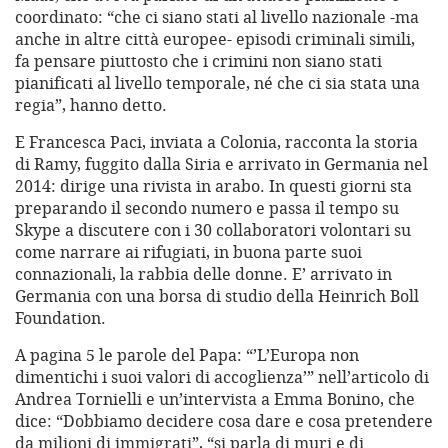
coordinato: “che ci siano stati al livello nazionale -ma
anche in altre città europee- episodi criminali simili,
fa pensare piuttosto che i crimini non siano stati
pianificati al livello temporale, né che ci sia stata una
regia”, hanno detto.
E Francesca Paci, inviata a Colonia, racconta la storia
di Ramy, fuggito dalla Siria e arrivato in Germania nel
2014: dirige una rivista in arabo. In questi giorni sta
preparando il secondo numero e passa il tempo su
Skype a discutere con i 30 collaboratori volontari su
come narrare ai rifugiati, in buona parte suoi
connazionali, la rabbia delle donne. E’ arrivato in
Germania con una borsa di studio della Heinrich Boll
Foundation.
A pagina 5 le parole del Papa: “’L’Europa non
dimentichi i suoi valori di accoglienza’” nell’articolo di
Andrea Tornielli e un’intervista a Emma Bonino, che
dice: “Dobbiamo decidere cosa dare e cosa pretendere
da milioni di immigrati”, “si parla di muri e di