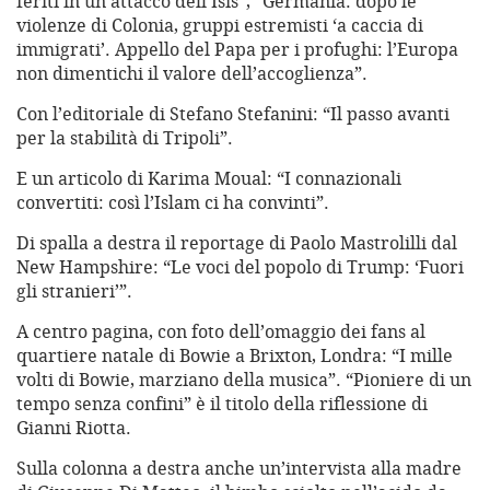
feriti in un attacco dell’Isis”, “Germania: dopo le
violenze di Colonia, gruppi estremisti ‘a caccia di
immigrati’. Appello del Papa per i profughi: l’Europa
non dimentichi il valore dell’accoglienza”.
Con l’editoriale di Stefano Stefanini: “Il passo avanti
per la stabilità di Tripoli”.
E un articolo di Karima Moual: “I connazionali
convertiti: così l’Islam ci ha convinti”.
Di spalla a destra il reportage di Paolo Mastrolilli dal
New Hampshire: “Le voci del popolo di Trump: ‘Fuori
gli stranieri’”.
A centro pagina, con foto dell’omaggio dei fans al
quartiere natale di Bowie a Brixton, Londra: “I mille
volti di Bowie, marziano della musica”. “Pioniere di un
tempo senza confini” è il titolo della riflessione di
Gianni Riotta.
Sulla colonna a destra anche un’intervista alla madre