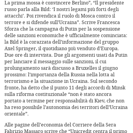
La prima mossa è convincere Berlino”, “Il presidente
russo parla alla Bild: ‘I nostri legami più forti degli
attacchi’. Poi rivendica il ruolo di Mosca contro il
terrore e si difende sull’Ucraina”. Scrive Francesca
Sforza che la campagna di Putin per la sospensione
delle sanzioni economiche è ufficialmente cominciata:
la Bild è la corazzata dell’informazione del gruppo
Axel Springer, il quotidiano più venduto d’Europa.
Due ore di intervista. Due gli argomenti usati da Putin
per lanciare il messaggio sulle sanzioni, il cui
prolungamento sarà discusso a Bruxelles il giugno
prossimo: l’importanza della Russia nella lotta al
terrorismo e la situazione in Ucraina. Sul secondo
fronte, ha detto che il punto 11 degli accordi di Minsk
sulla riforma costituzionale “non è stato ancora
portato a termine per responsabilità di Kiev, che non
ha reso possibile l’autonomia dei territori dell’Ucraina
orientale”.
Alle pagine dell’economia del Corriere della Sera
Fabrizio Massaro scrive che “Unicredit centra il primo