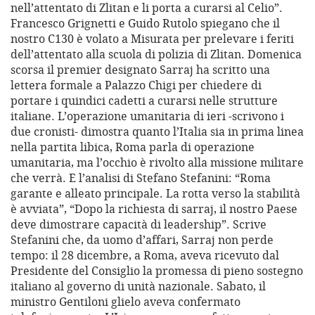
nell’attentato di Zlitan e li porta a curarsi al Celio”.
Francesco Grignetti e Guido Rutolo spiegano che il
nostro C130 è volato a Misurata per prelevare i feriti
dell’attentato alla scuola di polizia di Zlitan. Domenica
scorsa il premier designato Sarraj ha scritto una
lettera formale a Palazzo Chigi per chiedere di
portare i quindici cadetti a curarsi nelle strutture
italiane. L’operazione umanitaria di ieri -scrivono i
due cronisti- dimostra quanto l’Italia sia in prima linea
nella partita libica, Roma parla di operazione
umanitaria, ma l’occhio è rivolto alla missione militare
che verrà. E l’analisi di Stefano Stefanini: “Roma
garante e alleato principale. La rotta verso la stabilità
è avviata”, “Dopo la richiesta di sarraj, il nostro Paese
deve dimostrare capacità di leadership”. Scrive
Stefanini che, da uomo d’affari, Sarraj non perde
tempo: il 28 dicembre, a Roma, aveva ricevuto dal
Presidente del Consiglio la promessa di pieno sostegno
italiano al governo di unità nazionale. Sabato, il
ministro Gentiloni glielo aveva confermato