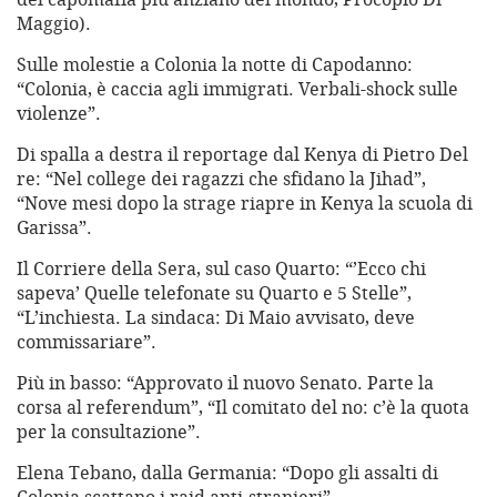
Maggio).
Sulle molestie a Colonia la notte di Capodanno:
“Colonia, è caccia agli immigrati. Verbali-shock sulle
violenze”.
Di spalla a destra il reportage dal Kenya di Pietro Del
re: “Nel college dei ragazzi che sfidano la Jihad”,
“Nove mesi dopo la strage riapre in Kenya la scuola di
Garissa”.
Il Corriere della Sera, sul caso Quarto: “’Ecco chi
sapeva’ Quelle telefonate su Quarto e 5 Stelle”,
“L’inchiesta. La sindaca: Di Maio avvisato, deve
commissariare”.
Più in basso: “Approvato il nuovo Senato. Parte la
corsa al referendum”, “Il comitato del no: c’è la quota
per la consultazione”.
Elena Tebano, dalla Germania: “Dopo gli assalti di