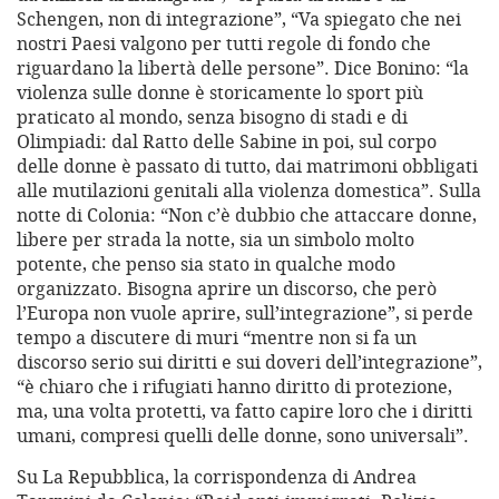
Schengen, non di integrazione”, “Va spiegato che nei
nostri Paesi valgono per tutti regole di fondo che
riguardano la libertà delle persone”. Dice Bonino: “la
violenza sulle donne è storicamente lo sport più
praticato al mondo, senza bisogno di stadi e di
Olimpiadi: dal Ratto delle Sabine in poi, sul corpo
delle donne è passato di tutto, dai matrimoni obbligati
alle mutilazioni genitali alla violenza domestica”. Sulla
notte di Colonia: “Non c’è dubbio che attaccare donne,
libere per strada la notte, sia un simbolo molto
potente, che penso sia stato in qualche modo
organizzato. Bisogna aprire un discorso, che però
l’Europa non vuole aprire, sull’integrazione”, si perde
tempo a discutere di muri “mentre non si fa un
discorso serio sui diritti e sui doveri dell’integrazione”,
“è chiaro che i rifugiati hanno diritto di protezione,
ma, una volta protetti, va fatto capire loro che i diritti
umani, compresi quelli delle donne, sono universali”.
Su La Repubblica, la corrispondenza di Andrea