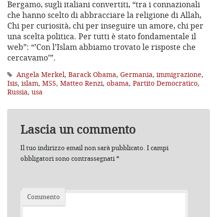
Bergamo, sugli italiani convertiti, “tra i connazionali
che hanno scelto di abbracciare la religione di Allah,
Chi per curiosità, chi per inseguire un amore, chi per
una scelta politica. Per tutti è stato fondamentale il
web”: “’Con l’Islam abbiamo trovato le risposte che
cercavamo’”.
Angela Merkel
,
Barack Obama
,
Germania
,
immigrazione
,
Isis
,
islam
,
M5S
,
Matteo Renzi
,
obama
,
Partito Democratico
,
Russia
,
usa
Lascia un commento
Il tuo indirizzo email non sarà pubblicato.
I campi
obbligatori sono contrassegnati
*
Commento