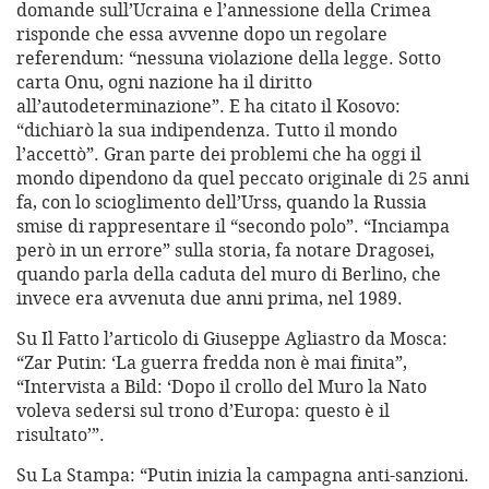
domande sull’Ucraina e l’annessione della Crimea
risponde che essa avvenne dopo un regolare
referendum: “nessuna violazione della legge. Sotto
carta Onu, ogni nazione ha il diritto
all’autodeterminazione”. E ha citato il Kosovo:
“dichiarò la sua indipendenza. Tutto il mondo
l’accettò”. Gran parte dei problemi che ha oggi il
mondo dipendono da quel peccato originale di 25 anni
fa, con lo scioglimento dell’Urss, quando la Russia
smise di rappresentare il “secondo polo”. “Inciampa
però in un errore” sulla storia, fa notare Dragosei,
quando parla della caduta del muro di Berlino, che
invece era avvenuta due anni prima, nel 1989.
Su Il Fatto l’articolo di Giuseppe Agliastro da Mosca:
“Zar Putin: ‘La guerra fredda non è mai finita”,
“Intervista a Bild: ‘Dopo il crollo del Muro la Nato
voleva sedersi sul trono d’Europa: questo è il
risultato’”.
Su La Stampa: “Putin inizia la campagna anti-sanzioni.