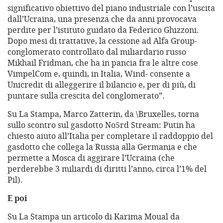
significativo obiettivo del piano industriale con l’uscita
dall’Ucraina, una presenza che da anni provocava
perdite per l’istituto guidato da Federico Ghizzoni.
Dopo mesi di trattative, la cessione ad Alfa Group-
conglomerato controllato dal miliardario russo
Mikhail Fridman, che ha in pancia fra le altre cose
VimpelCom e, quindi, in Italia, Wind- consente a
Unicredit di alleggerire il bilancio e, per di più, di
puntare sulla crescita del conglomerato”.
Su La Stampa, Marco Zatterin, da \Bruxelles, torna
sullo scontro sul gasdotto No5rd Stream: Putin ha
chiesto aiuto all’Italia per completare il raddoppio del
gasdotto che collega la Russia alla Germania e che
permette a Mosca di aggirare l’Ucraina (che
perderebbe 3 miliardi di diritti l’anno, circa l’1% del
Pil).
E poi
Su La Stampa un articolo di Karima Moual da