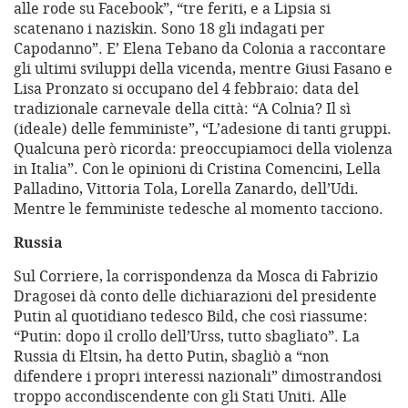
alle rode su Facebook”, “tre feriti, e a Lipsia si
scatenano i naziskin. Sono 18 gli indagati per
Capodanno”. E’ Elena Tebano da Colonia a raccontare
gli ultimi sviluppi della vicenda, mentre Giusi Fasano e
Lisa Pronzato si occupano del 4 febbraio: data del
tradizionale carnevale della città: “A Colnia? Il sì
(ideale) delle femministe”, “L’adesione di tanti gruppi.
Qualcuna però ricorda: preoccupiamoci della violenza
in Italia”. Con le opinioni di Cristina Comencini, Lella
Palladino, Vittoria Tola, Lorella Zanardo, dell’Udi.
Mentre le femministe tedesche al momento tacciono.
Russia
Sul Corriere, la corrispondenza da Mosca di Fabrizio
Dragosei dà conto delle dichiarazioni del presidente
Putin al quotidiano tedesco Bild, che così riassume:
“Putin: dopo il crollo dell’Urss, tutto sbagliato”. La
Russia di Eltsin, ha detto Putin, sbagliò a “non
difendere i propri interessi nazionali” dimostrandosi
troppo accondiscendente con gli Stati Uniti. Alle