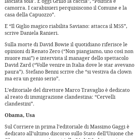
lasciata sola’. E oggi Grillo la caccia”, “Politica e
camorra. I carabinieri perquisiscono il Comune e la
casa della Capuozzo”.
E “Il Giglio magico riabilita Saviano: attacca il M5S”,
scrive Daniela Ranieri.
Sulla morte di David Bowie il quotidiano riferisce le
opinioni di Renato Zero (“Non piangiamo, uno così non
muore mai”) e intervista il manager dello spettacolo
David Zard (“Volle venire in Italia dove le star avevano
paura”). Stefano Benni scrive che “si vestiva da clown
ma era un genio serio”.
L’editoriale del direttore Marco Travaglio è dedicato
al reato di immigrazione clandestina: “Cervelli
clandestini”.
Obama, Usa
Sul Corriere in prima l’editoriale di Massimo Gaggi è
dedicato all’ultimo discorso sullo Stato dell’Unione che