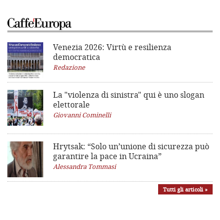
Venezia 2026: Virtù e resilienza
democratica
Redazione
La "violenza di sinistra"
qui è uno slogan
elettorale
Giovanni Cominelli
Hrytsak: “Solo un’unione di sicurezza può
garantire la pace in Ucraina”
Alessandra Tommasi
Tutti gli articoli »