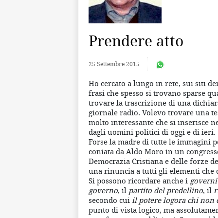
Prendere atto
25 Settembre 2015
Ho cercato a lungo in rete, sui siti dei
frasi che spesso si trovano sparse qu
trovare la trascrizione di una dichia
giornale radio. Volevo trovare una te
molto interessante che si inserisce ne
dagli uomini politici di oggi e di ieri.
Forse la madre di tutte le immagini p
coniata da Aldo Moro in un congresso 
Democrazia Cristiana e delle forze de
una rinuncia a tutti gli elementi che 
Si possono ricordare anche i
governi
governo
, il
partito del predellino
, il
r
secondo cui
il potere logora chi non 
punto di vista logico, ma assolutamen