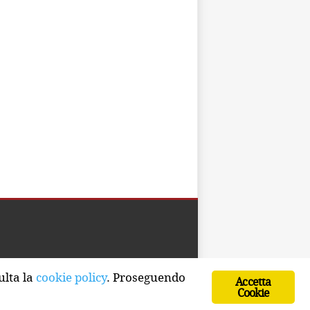
Developed by Watuppa
ulta la
cookie policy
. Proseguendo
Accetta
Cookie