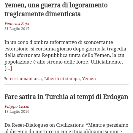
Yemen, una guerra di logoramento
tragicamente dimenticata
Federica Zoja
31 Luglio 2017
In un cono d’ombra informativo di sconcertante
estensione, si consuma giorno dopo giorno la tragedia
della sfortunata Repubblica unita dello Yemen, la cui
popolazione è allo stremo delle forze. Ufficialmente,
[…]
crisi umanitaria
,
Libertà di stampa
,
Yemen
Fare satira in Turchia
ai tempi di Erdogan
Filippo Cicciù
15 Luglio 2016
Da Reset-Dialogues on Civilizations “Mentre pensiamo
al disegno da mettere in copertina abbiamo sempre