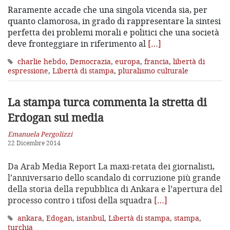
Raramente accade che una singola vicenda sia, per
quanto clamorosa, in grado di rappresentare la sintesi
perfetta dei problemi morali e politici che una società
deve fronteggiare in riferimento al
[…]
charlie hebdo
,
Democrazia
,
europa
,
francia
,
libertà di
espressione
,
Libertà di stampa
,
pluralismo culturale
La stampa turca commenta la stretta di
Erdogan sui media
Emanuela Pergolizzi
22 Dicembre 2014
Da Arab Media Report La maxi-retata dei giornalisti,
l’anniversario dello scandalo di corruzione più grande
della storia della repubblica di Ankara e l’apertura del
processo contro i tifosi della squadra
[…]
ankara
,
Edogan
,
istanbul
,
Libertà di stampa
,
stampa
,
turchia