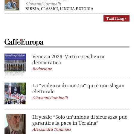
Giovanni Cominelli
BIBBIA, CLASSICI, LINGUA E STORIA
Tutti i blog »
Venezia 2026: Virtù e resilienza
democratica
Redazione
La "violenza di sinistra"
qui è uno slogan
elettorale
Giovanni Cominelli
Hrytsak: “Solo un’unione di sicurezza può
garantire la pace in Ucraina”
Alessandra Tommasi