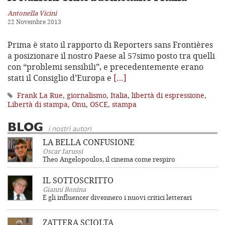
Antonella Vicini
22 Novembre 2013
Prima è stato il rapporto di Reporters sans Frontières
a posizionare il nostro Paese al 57simo posto tra quelli
con “problemi sensibili”, e precedentemente erano
stati il Consiglio d’Europa e
[…]
Frank La Rue
,
giornalismo
,
Italia
,
libertà di espressione
,
Libertà di stampa
,
Onu
,
OSCE
,
stampa
BLOG
i nostri autori
LA BELLA CONFUSIONE
Oscar Iarussi
Theo Angelopoulos, il cinema come respiro
IL SOTTOSCRITTO
Gianni Bonina
E gli influencer divennero i nuovi critici letterari
ZATTERA SCIOLTA