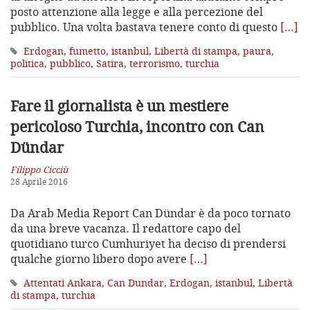
posto attenzione alla legge e alla percezione del
pubblico. Una volta bastava tenere conto di questo
[…]
Erdogan
,
fumetto
,
istanbul
,
Libertà di stampa
,
paura
,
politica
,
pubblico
,
Satira
,
terrorismo
,
turchia
Fare il giornalista è un mestiere
pericoloso
Turchia, incontro con Can
Dündar
Filippo Cicciù
28 Aprile 2016
Da Arab Media Report Can Dündar è da poco tornato
da una breve vacanza. Il redattore capo del
quotidiano turco Cumhuriyet ha deciso di prendersi
qualche giorno libero dopo avere
[…]
Attentati Ankara
,
Can Dundar
,
Erdogan
,
istanbul
,
Libertà
di stampa
,
turchia