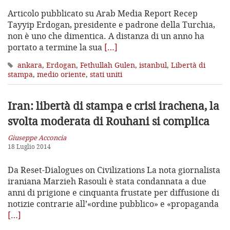
Articolo pubblicato su Arab Media Report Recep
Tayyip Erdogan, presidente e padrone della Turchia,
non è uno che dimentica. A distanza di un anno ha
portato a termine la sua
[…]
ankara
,
Erdogan
,
Fethullah Gulen
,
istanbul
,
Libertà di
stampa
,
medio oriente
,
stati uniti
Iran: libertà di stampa e crisi irachena,
la
svolta moderata di Rouhani si complica
Giuseppe Acconcia
18 Luglio 2014
Da Reset-Dialogues on Civilizations La nota giornalista
iraniana Marzieh Rasouli è stata condannata a due
anni di prigione e cinquanta frustate per diffusione di
notizie contrarie all’«ordine pubblico» e «propaganda
[…]