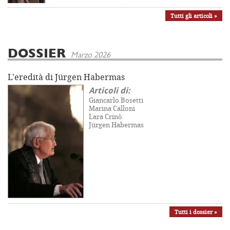
Tutti gli articoli »
DOSSIER
Marzo 2026
L'eredità di Jürgen Habermas
Articoli di:
Giancarlo Bosetti
Marina Calloni
Lara Crinò
Jürgen Habermas
Tutti i dossier »