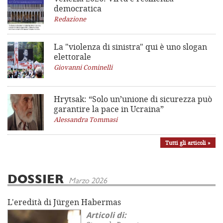
democratica
Redazione
La "violenza di sinistra"
qui è uno slogan
elettorale
Giovanni Cominelli
Hrytsak: “Solo un’unione di sicurezza può
garantire la pace in Ucraina”
Alessandra Tommasi
Tutti gli articoli »
DOSSIER
Marzo 2026
L'eredità di Jürgen Habermas
Articoli di: