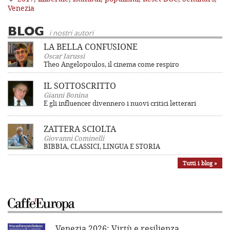
Venezia
BLOG
i nostri autori
LA BELLA CONFUSIONE
Oscar Iarussi
Theo Angelopoulos, il cinema come respiro
IL SOTTOSCRITTO
Gianni Bonina
E gli influencer divennero i nuovi critici letterari
ZATTERA SCIOLTA
Giovanni Cominelli
BIBBIA, CLASSICI, LINGUA E STORIA
Tutti i blog »
Venezia 2026: Virtù e resilienza