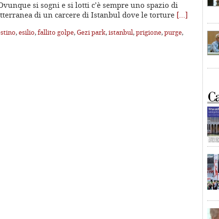
vunque si sogni e si lotti c’è sempre uno spazio di
otterranea di un carcere di Istanbul dove le torture
[…]
stino
,
esilio
,
fallito golpe
,
Gezi park
,
istanbul
,
prigione
,
purge
,