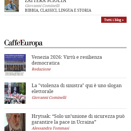
ZATTERA SCIOLTA
Giovanni Cominelli
BIBBIA, CLASSICI, LINGUA E STORIA
Tutti i blog »
Venezia 2026: Virtù e resilienza
democratica
Redazione
La "violenza di sinistra"
qui è uno slogan
elettorale
Giovanni Cominelli
Hrytsak: “Solo un’unione di sicurezza può
garantire la pace in Ucraina”
Alessandra Tommasi