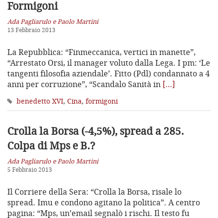
Formigoni
Ada Pagliarulo e Paolo Martini
13 Febbraio 2013
La Repubblica: “Finmeccanica, vertici in manette”,
“Arrestato Orsi, il manager voluto dalla Lega. I pm: ‘Le
tangenti filosofia aziendale’. Fitto (Pdl) condannato a 4
anni per corruzione”, “Scandalo Sanità in
[…]
benedetto XVI
,
Cina
,
formigoni
Crolla la Borsa (-4,5%), spread a 285.
Colpa di Mps e B.?
Ada Pagliarulo e Paolo Martini
5 Febbraio 2013
Il Corriere della Sera: “Crolla la Borsa, risale lo
spread. Imu e condono agitano la politica”. A centro
pagina: “Mps, un’email segnalò i rischi. Il testo fu