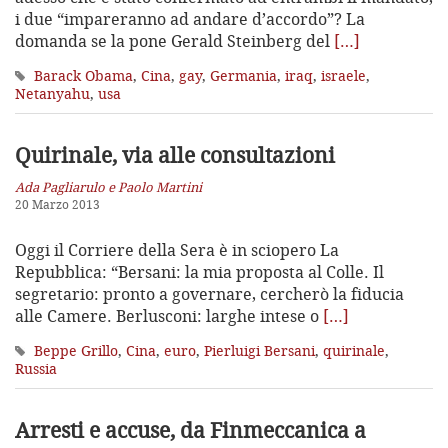
i due “impareranno ad andare d’accordo”? La
domanda se la pone Gerald Steinberg del
[…]
Barack Obama
,
Cina
,
gay
,
Germania
,
iraq
,
israele
,
Netanyahu
,
usa
Quirinale, via alle consultazioni
Ada Pagliarulo e Paolo Martini
20 Marzo 2013
Oggi il Corriere della Sera è in sciopero La
Repubblica: “Bersani: la mia proposta al Colle. Il
segretario: pronto a governare, cercherò la fiducia
alle Camere. Berlusconi: larghe intese o
[…]
Beppe Grillo
,
Cina
,
euro
,
Pierluigi Bersani
,
quirinale
,
Russia
Arresti e accuse, da Finmeccanica a