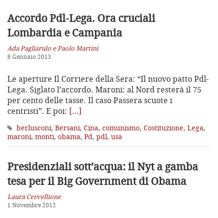
Accordo Pdl-Lega. Ora cruciali
Lombardia e Campania
Ada Pagliarulo e Paolo Martini
8 Gennaio 2013
Le aperture Il Corriere della Sera: “Il nuovo patto Pdl-
Lega. Siglato l’accordo. Maroni: al Nord resterà il 75
per cento delle tasse. Il caso Passera scuote i
centristi”. E poi:
[…]
berlusconi
,
Bersani
,
Cina
,
comunismo
,
Costituzione
,
Lega
,
maroni
,
monti
,
obama
,
Pd
,
pdl
,
usa
Presidenziali sott’acqua: il Nyt a gamba
tesa
per il Big Government di Obama
Laura Cervellione
1 Novembre 2012