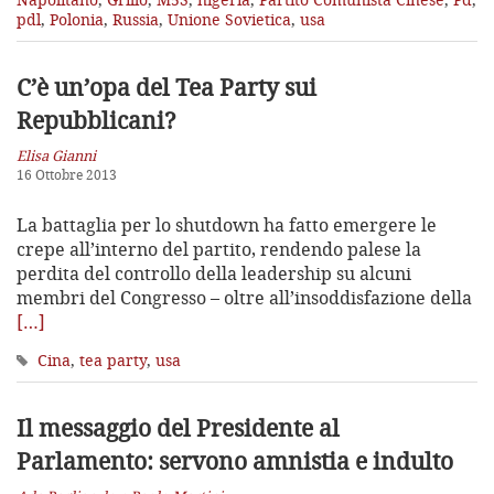
pdl
,
Polonia
,
Russia
,
Unione Sovietica
,
usa
C’è un’opa del Tea Party sui
Repubblicani?
Elisa Gianni
16 Ottobre 2013
La battaglia per lo shutdown ha fatto emergere le
crepe all’interno del partito, rendendo palese la
perdita del controllo della leadership su alcuni
membri del Congresso – oltre all’insoddisfazione della
[…]
Cina
,
tea party
,
usa
Il messaggio del Presidente al
Parlamento: servono amnistia e indulto