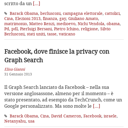
scritto da un
[…]
Barack Obama
,
berlusconi
,
campagna elettorale
,
cattolici
,
Cina
,
Elezioni 2013
,
finanza
,
gay
,
Giuliano Amato
,
matrimonio
,
Matteo Renzi
,
medioevo
,
Nichi Vendola
,
obama
,
Pd
,
pdl
,
Pierluigi Bersani
,
Pietro Ichino
,
religione
,
Silvio
Berlusconi
,
stati uniti
,
tasse
,
vaticano
Facebook, dove finisce la privacy con
Graph Search
Elisa Gianni
31 Gennaio 2013
Il Graph Search lanciato da Facebook – nella sua
versione anglosassone, almeno per il momento – è
stato presentato, ad esempio da TechCrunch, come un
Google personalizzato. Ma sono molte le
[…]
Barack Obama
,
Cina
,
David Cameron
,
Facebook
,
israele
,
Netanyahu
,
usa