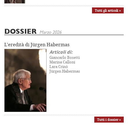
Tutti gli articoli »
DOSSIER
Marzo 2026
L'eredità di Jürgen Habermas
Articoli di:
Giancarlo Bosetti
Marina Calloni
Lara Crinò
Jürgen Habermas
Tutti i dossier »