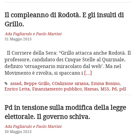
Il compleanno di Rodotà. E gli insulti di
Grillo.
Ada Pagliarulo e Paolo Martini
31 Maggio 2013
Il Corriere della Sera: “Grillo attacca anche Rodotà. Il
professore, candidato dei Cinque Stelle al Quirinale,
definito ‘ottuagenario miracolato dal web’. Ma nel
Movimento è rivolta, si spaccano i
[…]
assad
,
Beppe Grillo
,
COalizione siriana
,
Emma Bonino
,
Enrico Letta
,
Finanziamento pubblico
,
Hamas
,
M5S
,
Pd
,
pdl
Pd in tensione sulla modifica della legge
elettorale. Il governo schiva.
Ada Pagliarulo e Paolo Martini
30 Maggio 2013