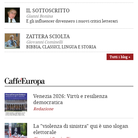
IL SOTTOSCRITTO
Gianni Bonina
E gli influencer divennero i nuovi critici letterari
ZATTERA SCIOLTA
Giovanni Cominelli
BIBBIA, CLASSICI, LINGUA E STORIA
Tutti i blog »
Venezia 2026: Virtù e resilienza
democratica
Redazione
La "violenza di sinistra"
qui è uno slogan
elettorale