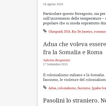
16 Agosto 2016
Particolare questo ferragosto, sia per
sull’incremento delle temperature – 
popolare che si snoda soprattutto d
Olimpiadi 2016
,
Rio De Janeiro
,
romanz
Adua che voleva esser
fra la Somalia e Roma
Sabrina Bergamini
17 Settembre 2015
Il colonialismo italiano e la Somalia.
fascismo, le violenze del colonialismo
Adua
,
colonialismo
,
fascismo
,
Igiaba Sc
Pasolini lo straniero. N