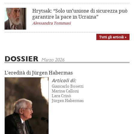
Hrytsak: “Solo un’unione di sicurezza può
garantire la pace in Ucraina”
Alessandra Tommasi
Tutti gli articoli »
DOSSIER
Marzo 2026
L'eredità di Jürgen Habermas
Articoli di:
Giancarlo Bosetti
Marina Calloni
Lara Crinò
Jürgen Habermas