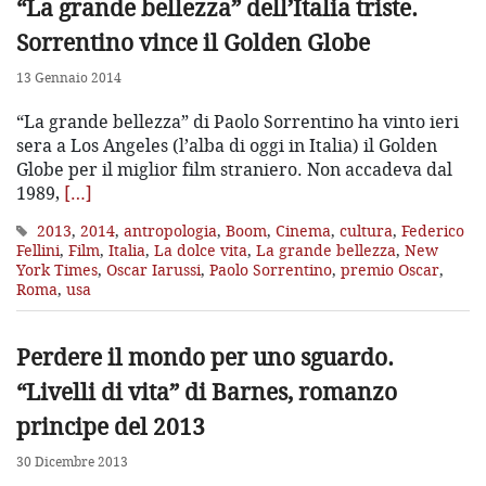
“La grande bellezza” dell’Italia triste.
Sorrentino vince il Golden Globe
13 Gennaio 2014
“La grande bellezza” di Paolo Sorrentino ha vinto ieri
sera a Los Angeles (l’alba di oggi in Italia) il Golden
Globe per il miglior film straniero. Non accadeva dal
1989,
[…]
2013
,
2014
,
antropologia
,
Boom
,
Cinema
,
cultura
,
Federico
Fellini
,
Film
,
Italia
,
La dolce vita
,
La grande bellezza
,
New
York Times
,
Oscar Iarussi
,
Paolo Sorrentino
,
premio Oscar
,
Roma
,
usa
Perdere il mondo per uno sguardo.
“Livelli di vita” di Barnes, romanzo
principe del 2013
30 Dicembre 2013