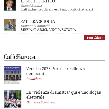
IL SOTTOSCRITTO
Gianni Bonina
E gli influencer divennero i nuovi critici letterari
ZATTERA SCIOLTA
Giovanni Cominelli
BIBBIA, CLASSICI, LINGUA E STORIA
Tutti i blog »
Venezia 2026: Virtù e resilienza
democratica
Redazione
La "violenza di sinistra"
qui è uno slogan
elettorale
Giovanni Cominelli