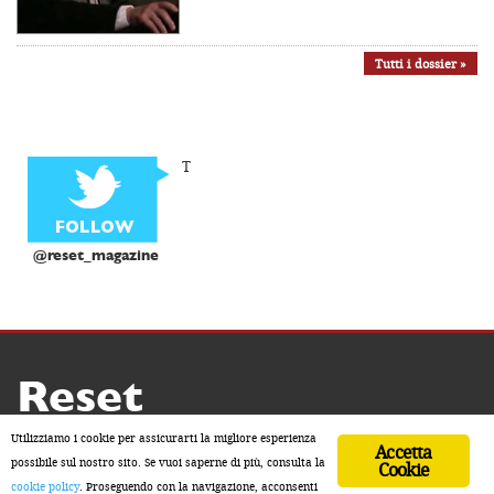
Tutti i dossier »
T
@reset_magazine
Reset
Copyright ® 2026 by Reset
Utilizziamo i cookie per assicurarti la migliore esperienza
Accetta
Home
Contatti
Chi siamo
Sostienici
possibile sul nostro sito. Se vuoi saperne di più, consulta la
Cookie
cookie policy
. Proseguendo con la navigazione, acconsenti