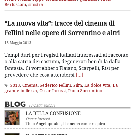
Berlusconi
,
sinistra
“La nuova vita”: tracce del cinema di
Fellini nelle opere di Sorrentino e altri
18 Maggio 2013
Tempi duri per i registi italiani interessati al racconto
o alla satira dei costumi, degenerati ben di là dalla
fantasia. Ci vorrebbero Flaiano, Scarpelli, Risi per
prevedere che cosa attendersi
[…]
2013
,
Cinema
,
Federico Fellini
,
Film
,
La dolce vita
,
La
grande bellezza
,
Oscar Iarussi
,
Paolo Sorrentino
BLOG
i nostri autori
LA BELLA CONFUSIONE
Oscar Iarussi
Theo Angelopoulos, il cinema come respiro