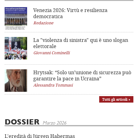
Venezia 2026: Virtù e resilienza
democratica
Redazione
La "violenza di sinistra"
qui è uno slogan
elettorale
Giovanni Cominelli
Hrytsak: “Solo un’unione di sicurezza può
garantire la pace in Ucraina”
Alessandra Tommasi
Tutti gli articoli »
DOSSIER
Marzo 2026
L'eredità di Jürgen Habermas