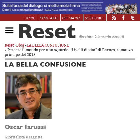
HOME
CONTATTI
CHI SIAMO
SOSTIENICI
Reset
»
Blog
»
LA BELLA CONFUSIONE
» Perdere il mondo per uno sguardo. “Livelli di vita” di Barnes, romanzo
principe del 2013
LA BELLA CONFUSIONE
Oscar Iarussi
Giornalista e saggista.