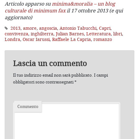
Articolo apparso su
minima&moralia – un blog
culturale di minimum fax
il 17 ottobre 2013 (e qui
aggiornato)
2013
,
amore
,
angoscia
,
Antonio Tabucchi
,
Capri
,
convivenza
,
inghilterra
,
Julian Barnes
,
Letteratura
,
libri
,
Londra
,
Oscar Iarussi
,
Raffaele La Capria
,
romanzo
Lascia un commento
Il tuo indirizzo email non sarà pubblicato.
I campi
obbligatori sono contrassegnati
*
Commento