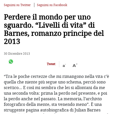
Seguimi su Twitter
Seguimi su Facebook
Perdere il mondo per uno
sguardo. “Livelli di vita” di
Barnes, romanzo principe del
2013
30 Dicembre 2013
-
+
Tweet
a
A
“Tra le poche certezze che mi rimangono nella vita c’è
quella che niente più segue uno schema, perciò sono
scettico… E così mi sembra che lei si allontani da me
una seconda volta: prima la perdo nel presente, e poi
la perdo anche nel passato. La memoria, l’archivio
fotografico della mente, sta venendo meno”. È una
struggente pagina autobiografica di Julian Barnes