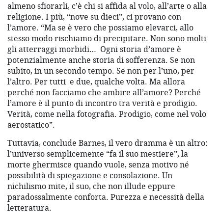
almeno sfiorarli, c’è chi si affida al volo, all’arte o alla
religione. I più, “nove su dieci”, ci provano con
l’amore. “Ma se è vero che possiamo elevarci, allo
stesso modo rischiamo di precipitare. Non sono molti
gli atterraggi morbidi… Ogni storia d’amore è
potenzialmente anche storia di sofferenza. Se non
subito, in un secondo tempo. Se non per l’uno, per
l’altro. Per tutti e due, qualche volta. Ma allora
perché non facciamo che ambire all’amore? Perché
l’amore è il punto di incontro tra verità e prodigio.
Verità, come nella fotografia. Prodigio, come nel volo
aerostatico”.
Tuttavia, conclude Barnes, il vero dramma è un altro:
l’universo semplicemente “fa il suo mestiere”, la
morte ghermisce quando vuole, senza motivo né
possibilità di spiegazione e consolazione. Un
nichilismo mite, il suo, che non illude eppure
paradossalmente conforta. Purezza e necessità della
letteratura.