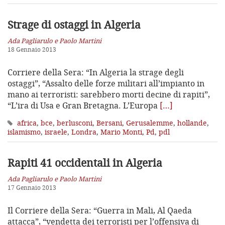
Strage di ostaggi in Algeria
Ada Pagliarulo e Paolo Martini
18 Gennaio 2013
Corriere della Sera: “In Algeria la strage degli
ostaggi”, “Assalto delle forze militari all’impianto in
mano ai terroristi: sarebbero morti decine di rapiti”,
“L’ira di Usa e Gran Bretagna. L’Europa
[…]
africa
,
bce
,
berlusconi
,
Bersani
,
Gerusalemme
,
hollande
,
islamismo
,
israele
,
Londra
,
Mario Monti
,
Pd
,
pdl
Rapiti 41 occidentali in Algeria
Ada Pagliarulo e Paolo Martini
17 Gennaio 2013
Il Corriere della Sera: “Guerra in Mali, Al Qaeda
attacca”, “vendetta dei terroristi per l’offensiva di