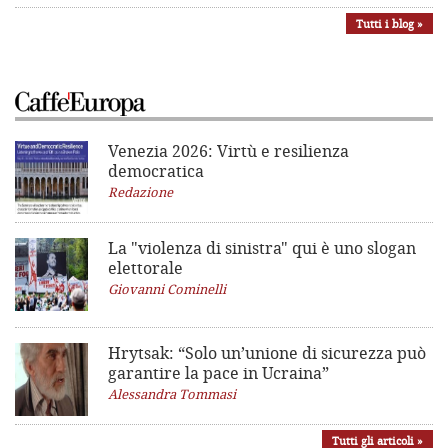
Tutti i blog »
Venezia 2026: Virtù e resilienza
democratica
Redazione
La "violenza di sinistra"
qui è uno slogan
elettorale
Giovanni Cominelli
Hrytsak: “Solo un’unione di sicurezza può
garantire la pace in Ucraina”
Alessandra Tommasi
Tutti gli articoli »