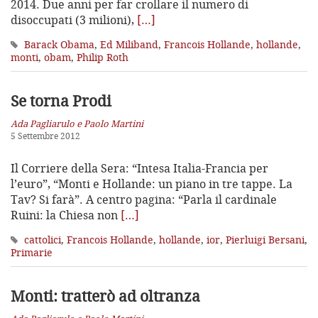
2014. Due anni per far crollare il numero di
disoccupati (3 milioni),
[…]
Barack Obama
,
Ed Miliband
,
Francois Hollande
,
hollande
,
monti
,
obam
,
Philip Roth
Se torna Prodi
Ada Pagliarulo e Paolo Martini
5 Settembre 2012
Il Corriere della Sera: “Intesa Italia-Francia per
l’euro”, “Monti e Hollande: un piano in tre tappe. La
Tav? Si farà”. A centro pagina: “Parla il cardinale
Ruini: la Chiesa non
[…]
cattolici
,
Francois Hollande
,
hollande
,
ior
,
Pierluigi Bersani
,
Primarie
Monti: tratterò ad oltranza