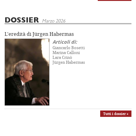
DOSSIER
Marzo 2026
L'eredità di Jürgen Habermas
Articoli di:
Giancarlo Bosetti
Marina Calloni
Lara Crinò
Jürgen Habermas
Tutti i dossier »