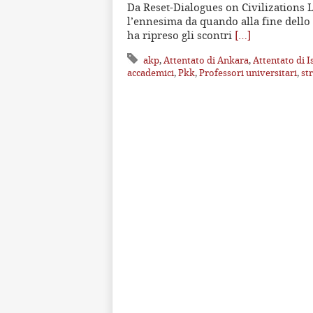
Da Reset-Dialogues on Civilizations L
l’ennesima da quando alla fine dello 
ha ripreso gli scontri
[…]
akp
,
Attentato di Ankara
,
Attentato di I
accademici
,
Pkk
,
Professori universitari
,
st