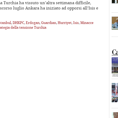
a Turchia ha vissuto un’altra settimana difficile,
scorso luglio Ankara ha iniziato ad opporsi all’Isis e
stanbul
,
DHKPC
,
Erdogan
,
Guardian
,
Hurriyet
,
Isis
,
Minacce
rategia della tensione Turchia