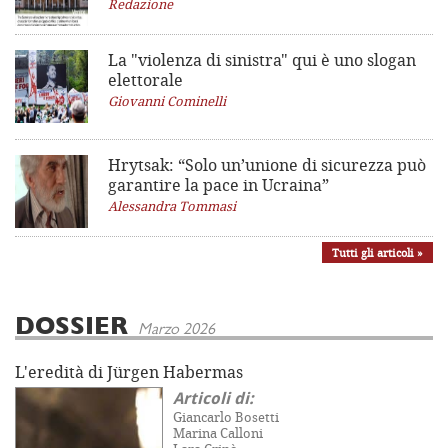
Redazione
La "violenza di sinistra"
qui è uno slogan
elettorale
Giovanni Cominelli
Hrytsak: “Solo un’unione di sicurezza può
garantire la pace in Ucraina”
Alessandra Tommasi
Tutti gli articoli »
DOSSIER
Marzo 2026
L'eredità di Jürgen Habermas
Articoli di:
Giancarlo Bosetti
Marina Calloni