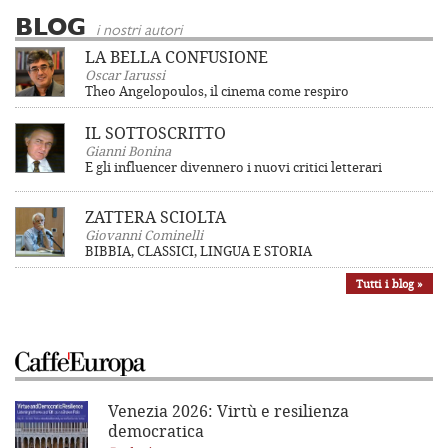
BLOG
i nostri autori
LA BELLA CONFUSIONE
Oscar Iarussi
Theo Angelopoulos, il cinema come respiro
IL SOTTOSCRITTO
Gianni Bonina
E gli influencer divennero i nuovi critici letterari
ZATTERA SCIOLTA
Giovanni Cominelli
BIBBIA, CLASSICI, LINGUA E STORIA
Tutti i blog »
Venezia 2026: Virtù e resilienza
democratica