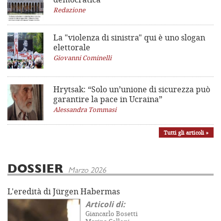
Redazione
La "violenza di sinistra"
qui è uno slogan
elettorale
Giovanni Cominelli
Hrytsak: “Solo un’unione di sicurezza può
garantire la pace in Ucraina”
Alessandra Tommasi
Tutti gli articoli »
DOSSIER
Marzo 2026
L'eredità di Jürgen Habermas
Articoli di:
Giancarlo Bosetti