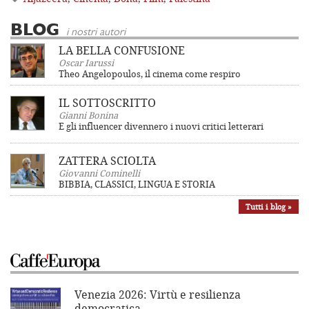
BLOG
i nostri autori
LA BELLA CONFUSIONE
Oscar Iarussi
Theo Angelopoulos, il cinema come respiro
IL SOTTOSCRITTO
Gianni Bonina
E gli influencer divennero i nuovi critici letterari
ZATTERA SCIOLTA
Giovanni Cominelli
BIBBIA, CLASSICI, LINGUA E STORIA
Tutti i blog »
Venezia 2026: Virtù e resilienza
democratica