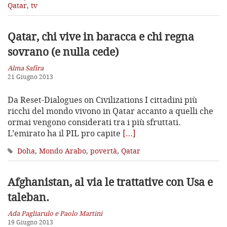
Qatar
,
tv
Qatar, chi vive in baracca e chi regna
sovrano (e nulla cede)
Alma Safira
21 Giugno 2013
Da Reset-Dialogues on Civilizations I cittadini più
ricchi del mondo vivono in Qatar accanto a quelli che
ormai vengono considerati tra i più sfruttati.
L’emirato ha il PIL pro capite
[…]
Doha
,
Mondo Arabo
,
povertà
,
Qatar
Afghanistan, al via le trattative con Usa e
taleban.
Ada Pagliarulo e Paolo Martini
19 Giugno 2013