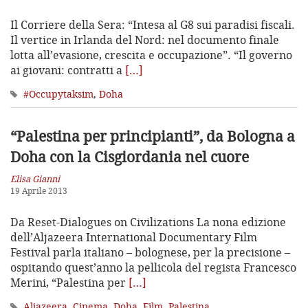
Il Corriere della Sera: “Intesa al G8 sui paradisi fiscali.
Il vertice in Irlanda del Nord: nel documento finale
lotta all’evasione, crescita e occupazione”. “Il governo
ai giovani: contratti a
[…]
#Occupytaksim
,
Doha
“Palestina per principianti”, da Bologna a
Doha con la Cisgiordania nel cuore
Elisa Gianni
19 Aprile 2013
Da Reset-Dialogues on Civilizations La nona edizione
dell’Aljazeera International Documentary Film
Festival parla italiano – bolognese, per la precisione –
ospitando quest’anno la pellicola del regista Francesco
Merini, “Palestina per
[…]
Aljazeera
,
Cinema
,
Doha
,
Film
,
Palestina