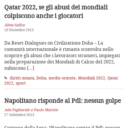
Qatar 2022, se gli abusi dei mondiali
colpiscono anche i giocatori
Alma Safira
10 Dicembre 2013
Da Reset-Dialogues on Civilizations Doha – La
comunità internazionale è rimasta sconvolta nello
scoprire gli abusi che i lavoratori stranieri, impiegati
nella preparazione dei Mondiali di Calcio del 2022,
subiscono
[…]
diritti umani
,
Doha
,
medio oriente
,
Mondiali 2022
,
Qatar
2022
,
sport
Napolitano risponde al Pdl: nessun golpe
Ada Pagliarulo e Paolo Martini
27 Settembre 2013
Corriere della Sera: “Napolitano contro il Pdl: nessun