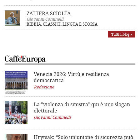
ZATTERA SCIOLTA
Giovanni Cominelli
BIBBIA, CLASSICI, LINGUA E STORIA
Tutti i blog »
Venezia 2026: Virtù e resilienza
democratica
Redazione
La "violenza di sinistra"
qui è uno slogan
elettorale
Giovanni Cominelli
Hrytsak: “Solo un’unione di sicurezza può