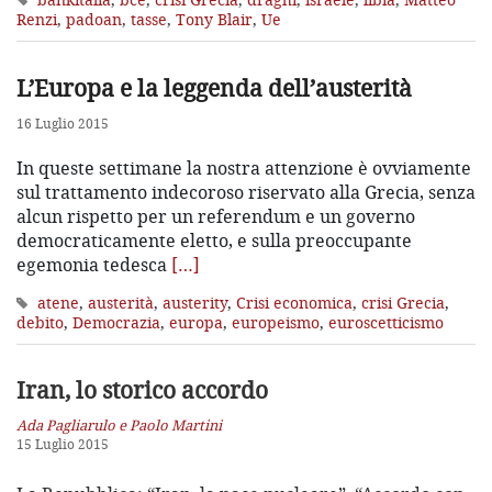
Renzi
,
padoan
,
tasse
,
Tony Blair
,
Ue
L’Europa e la leggenda dell’austerità
16 Luglio 2015
In queste settimane la nostra attenzione è ovviamente
sul trattamento indecoroso riservato alla Grecia, senza
alcun rispetto per un referendum e un governo
democraticamente eletto, e sulla preoccupante
egemonia tedesca
[…]
atene
,
austerità
,
austerity
,
Crisi economica
,
crisi Grecia
,
debito
,
Democrazia
,
europa
,
europeismo
,
euroscetticismo
Iran, lo storico accordo
Ada Pagliarulo e Paolo Martini
15 Luglio 2015