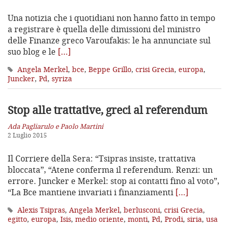
Una notizia che i quotidiani non hanno fatto in tempo
a registrare è quella delle dimissioni del ministro
delle Finanze greco Varoufakis: le ha annunciate sul
suo blog e le
[…]
Angela Merkel
,
bce
,
Beppe Grillo
,
crisi Grecia
,
europa
,
Juncker
,
Pd
,
syriza
Stop alle trattative, greci al referendum
Ada Pagliarulo e Paolo Martini
2 Luglio 2015
Il Corriere della Sera: “Tsipras insiste, trattativa
bloccata”, “Atene conferma il referendum. Renzi: un
errore. Juncker e Merkel: stop ai contatti fino al voto”,
“La Bce mantiene invariati i finanziamenti
[…]
Alexis Tsipras
,
Angela Merkel
,
berlusconi
,
crisi Grecia
,
egitto
,
europa
,
Isis
,
medio oriente
,
monti
,
Pd
,
Prodi
,
siria
,
usa