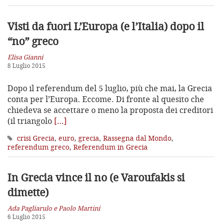
Visti da fuori
L’Europa (e l’Italia) dopo il
“no” greco
Elisa Gianni
8 Luglio 2015
Dopo il referendum del 5 luglio, più che mai, la Grecia
conta per l’Europa. Eccome. Di fronte al quesito che
chiedeva se accettare o meno la proposta dei creditori
(il triangolo
[…]
crisi Grecia
,
euro
,
grecia
,
Rassegna dal Mondo
,
referendum greco
,
Referendum in Grecia
In Grecia vince il no (e Varoufakis si
dimette)
Ada Pagliarulo e Paolo Martini
6 Luglio 2015