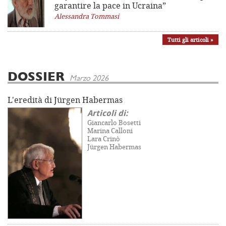
garantire la pace in Ucraina”
Alessandra Tommasi
Tutti gli articoli »
DOSSIER
Marzo 2026
L'eredità di Jürgen Habermas
Articoli di:
Giancarlo Bosetti
Marina Calloni
Lara Crinò
Jürgen Habermas