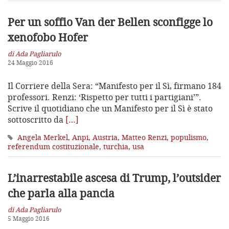
Per un soffio Van der Bellen sconfigge lo
xenofobo Hofer
di Ada Pagliarulo
24 Maggio 2016
Il Corriere della Sera: “Manifesto per il Sì, firmano 184
professori. Renzi: ‘Rispetto per tutti i partigiani’”.
Scrive il quotidiano che un Manifesto per il Sì è stato
sottoscritto da
[…]
Angela Merkel
,
Anpi
,
Austria
,
Matteo Renzi
,
populismo
,
referendum costituzionale
,
turchia
,
usa
L’inarrestabile ascesa di Trump, l’outsider
che parla alla pancia
di Ada Pagliarulo
5 Maggio 2016