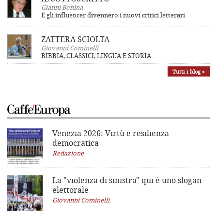
Gianni Bonina
E gli influencer divennero i nuovi critici letterari
ZATTERA SCIOLTA
Giovanni Cominelli
BIBBIA, CLASSICI, LINGUA E STORIA
Tutti i blog »
Venezia 2026: Virtù e resilienza
democratica
Redazione
La "violenza di sinistra"
qui è uno slogan
elettorale
Giovanni Cominelli