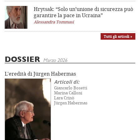
Hrytsak: “Solo un’unione di sicurezza può
garantire la pace in Ucraina”
Alessandra Tommasi
Tutti gli articoli »
DOSSIER
Marzo 2026
L'eredità di Jürgen Habermas
Articoli di:
Giancarlo Bosetti
Marina Calloni
Lara Crinò
Jürgen Habermas