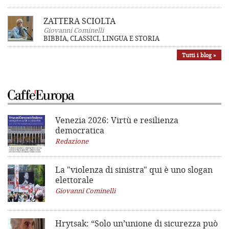
ZATTERA SCIOLTA
Giovanni Cominelli
BIBBIA, CLASSICI, LINGUA E STORIA
Tutti i blog »
Venezia 2026: Virtù e resilienza
democratica
Redazione
La "violenza di sinistra"
qui è uno slogan
elettorale
Giovanni Cominelli
Hrytsak: “Solo un’unione di sicurezza può