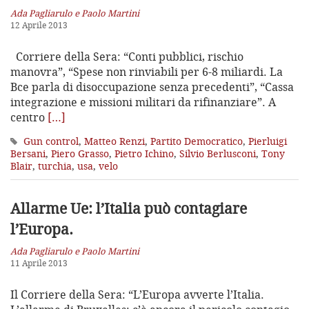
Ada Pagliarulo e Paolo Martini
12 Aprile 2013
Corriere della Sera: “Conti pubblici, rischio
manovra”, “Spese non rinviabili per 6-8 miliardi. La
Bce parla di disoccupazione senza precedenti”, “Cassa
integrazione e missioni militari da rifinanziare”. A
centro
[…]
Gun control
,
Matteo Renzi
,
Partito Democratico
,
Pierluigi
Bersani
,
Piero Grasso
,
Pietro Ichino
,
Silvio Berlusconi
,
Tony
Blair
,
turchia
,
usa
,
velo
Allarme Ue: l’Italia può contagiare
l’Europa.
Ada Pagliarulo e Paolo Martini
11 Aprile 2013
Il Corriere della Sera: “L’Europa avverte l’Italia.