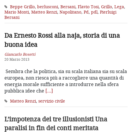
Beppe Grillo
,
berlusconi
,
Bersani
,
Flavio Tosi
,
Grillo
,
Lega
,
Mario Monti
,
Matteo Renzi
,
Napolitano
,
Pd
,
pdl
,
Pierluigi
Bersani
Da Ernesto Rossi alla naja, storia di una
buona idea
Giancarlo Bosetti
20 Marzo 2013
Sembra che la politica, sia su scala italiana sia su scala
europea, non riesca più a raccogliere una quantità di
energia morale sufficiente a introdurre nella sfera
pubblica idee che
[…]
Matteo Renzi
,
servizio civile
L’impotenza dei tre illusionisti
Una
paralisi in fin dei conti meritata