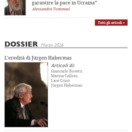
garantire la pace in Ucraina”
Alessandra Tommasi
Tutti gli articoli »
DOSSIER
Marzo 2026
L'eredità di Jürgen Habermas
Articoli di:
Giancarlo Bosetti
Marina Calloni
Lara Crinò
Jürgen Habermas