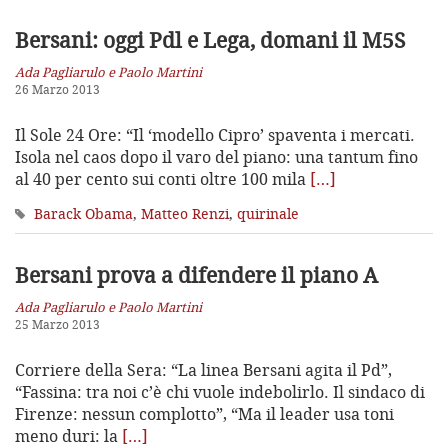
Bersani: oggi Pdl e Lega, domani il M5S
Ada Pagliarulo e Paolo Martini
26 Marzo 2013
Il Sole 24 Ore: “Il ‘modello Cipro’ spaventa i mercati.
Isola nel caos dopo il varo del piano: una tantum fino
al 40 per cento sui conti oltre 100 mila
[…]
Barack Obama
,
Matteo Renzi
,
quirinale
Bersani prova a difendere il piano A
Ada Pagliarulo e Paolo Martini
25 Marzo 2013
Corriere della Sera: “La linea Bersani agita il Pd”,
“Fassina: tra noi c’è chi vuole indebolirlo. Il sindaco di
Firenze: nessun complotto”, “Ma il leader usa toni
meno duri: la
[…]