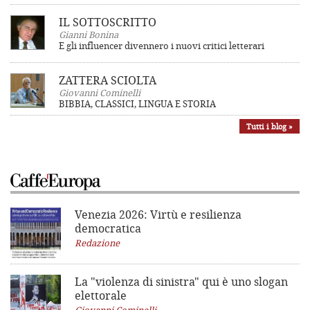
IL SOTTOSCRITTO
Gianni Bonina
E gli influencer divennero i nuovi critici letterari
ZATTERA SCIOLTA
Giovanni Cominelli
BIBBIA, CLASSICI, LINGUA E STORIA
Tutti i blog »
Venezia 2026: Virtù e resilienza
democratica
Redazione
La "violenza di sinistra"
qui è uno slogan
elettorale
Giovanni Cominelli