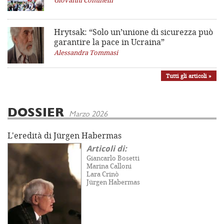
Hrytsak: “Solo un’unione di sicurezza può
garantire la pace in Ucraina”
Alessandra Tommasi
Tutti gli articoli »
DOSSIER
Marzo 2026
L'eredità di Jürgen Habermas
Articoli di:
Giancarlo Bosetti
Marina Calloni
Lara Crinò
Jürgen Habermas