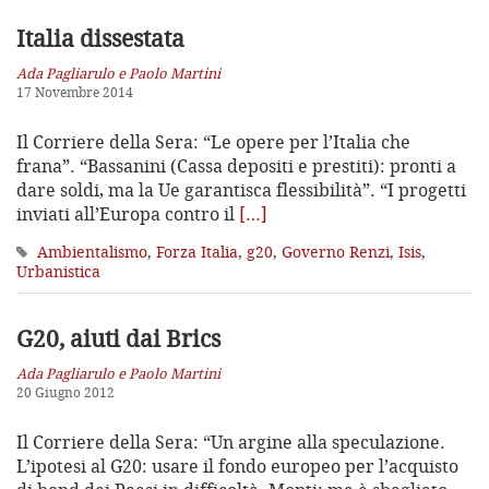
Italia dissestata
Ada Pagliarulo e Paolo Martini
17 Novembre 2014
Il Corriere della Sera: “Le opere per l’Italia che
frana”. “Bassanini (Cassa depositi e prestiti): pronti a
dare soldi, ma la Ue garantisca flessibilità”. “I progetti
inviati all’Europa contro il
[…]
Ambientalismo
,
Forza Italia
,
g20
,
Governo Renzi
,
Isis
,
Urbanistica
G20, aiuti dai Brics
Ada Pagliarulo e Paolo Martini
20 Giugno 2012
Il Corriere della Sera: “Un argine alla speculazione.
L’ipotesi al G20: usare il fondo europeo per l’acquisto